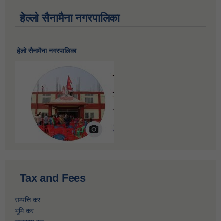
हेल्लो सैनामैना नगरपालिका
हेलाे सैनामैना नगरपालिका
Tax and Fees
सम्पत्ति कर
भूमि कर