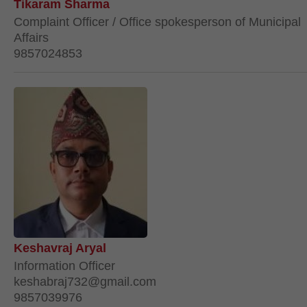
Tikaram Sharma
Complaint Officer / Office spokesperson of Municipal
Affairs
9857024853
Keshavraj Aryal
Information Officer
keshabraj732@gmail.com
9857039976