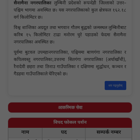
सैनामैना नगरपालिका
लुम्बिनी प्रदेशको रूपन्देही जिल्लाको उत्तर–
पश्चिम भागमा अवस्थित छ। यस नगरपालिकाको कुल क्षेत्रफल १६२.१८
वर्ग किलोमिटर छ।
विश्व शान्तिका अग्रदूत तथा भगवान गौतम बुद्धको जन्मस्थल लुम्बिनीबाट
करिब १५ किलोमिटर टाढा मनोरम चुरे पहाडको फेदमा सैनामैना
नगरपालिका अवस्थित छ।
पूर्वमा बुटवल उपमहानगरपालिका, पश्चिममा बाणगंगा नगरपालिका र
कपिलवस्तु नगरपालिका,उत्तरमा सितगंगा नगरपालिका (अर्घाखाँची),
रैनादेवी छहरा तथा तिनाउ गाउँपालिका र दक्षिणमा शुद्धोधन, कञ्चन र
गैडहवा गाउँपालिकाले घेरिएको छ।
थप पढ्नुहोस्
आकस्मिक सेवा
विपद फोकल पर्शन
नाम
पद
सम्पर्क नम्बर