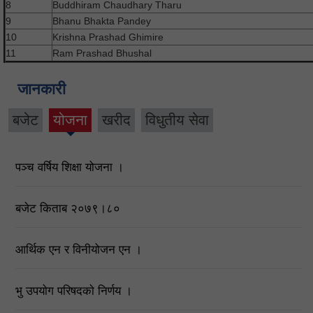
8
Buddhiram Chaudhary Tharu
9
Bhanu Bhakta Pandey
10
Krishna Prashad Ghimire
11
Ram Prashad Bhushal
जानकारी
बजेट
योजना
खरीद
विधुतीय सेवा
(active
tab)
पञ्च वर्षिय शिक्षा योजना ।
बजेट किताब २०७९।८०
आर्थिक एन र विनीयोजन एन ।
भु उपयाेग परिषदकाे निर्णय ।