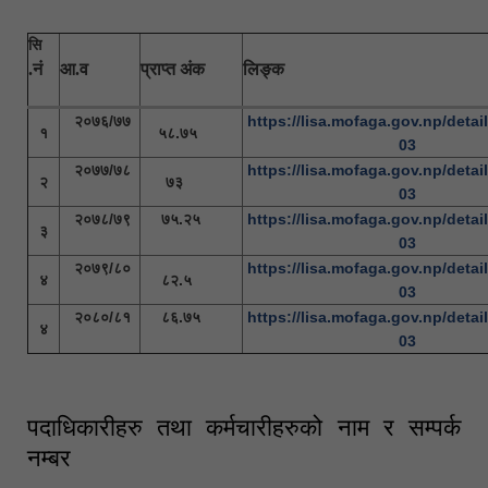
सि
.नं
आ.व
प्राप्त अंक
लिङ्क
२०७६/७७
https://lisa.mofaga.gov.np/detail
१
५८.७५
03
२०७७/७८
https://lisa.mofaga.gov.np/detail
२
७३
03
२०७८/७९
७५.२५
https://lisa.mofaga.gov.np/detail
३
03
२०७९/८०
https://lisa.mofaga.gov.np/detail
४
८२.५
03
२०८०/८१
८६.७५
https://lisa.mofaga.gov.np/detail
४
03
पदाधिकारीहरु तथा कर्मचारीहरुको नाम र सम्पर्क
नम्बर