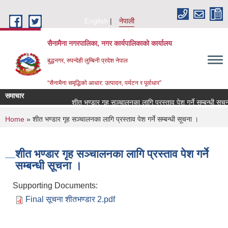
Skip to main content
English
नेपाली
सैनामैना नगरपालिका, नगर कार्यपालिकाको कार्यालय
बुद्धनगर, रुपन्देही लुम्बिनी प्रदेश नेपाल
“सैनामैना समृद्धिको आधार: उत्पादन, पर्यटन र पूर्वाधार”
समाचार
शीत भण्डार गृह सञ्चालनका लागि प्रस्ताव पेश गर्ने सम्बन्धी सूचना
You are here
Home
» शीत भण्डार गृह सञ्चालनका लागि प्रस्ताव पेश गर्ने सम्बन्धी सूचना ।
शीत भण्डार गृह सञ्चालनका लागि प्रस्ताव पेश गर्ने
सम्बन्धी सूचना ।
Supporting Documents:
Final सूचना शीतभण्डार 2.pdf