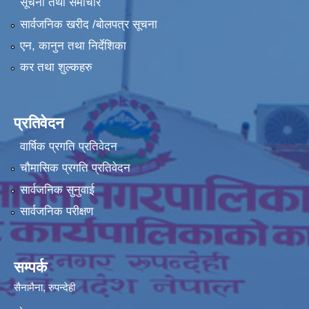
सूचना तथा समाचार
सार्वजनिक खरीद /बोलपत्र सूचना
एन, कानुन तथा निर्देशिका
कर तथा शुल्कहरु
प्रतिवेदन
वार्षिक प्रगति प्रतिवेदन
चौमासिक प्रगति प्रतिवेदन
सार्वजनिक सुनुवाई
सार्वजनिक परीक्षण
सम्पर्क
सैनामैना, रुपन्देही