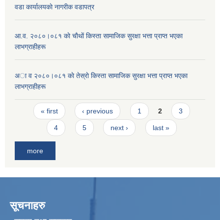
वडा कार्यालयकाे नागरीक वडापत्र
आ.व. २०८०।०८१ काे चाैथाें किस्ता सामाजिक सुरक्षा भत्ता प्राप्त भएका
लाभग्राहीहरू
अा व २०८०।०८१ काे तेस्राे किस्ता सामाजिक सुरक्षा भत्ता प्राप्त भएका
लाभग्राहीहरू
Pages
« first
‹ previous
1
2
3
4
5
next ›
last »
more
सूचनाहरु