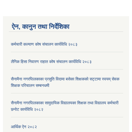
ऐन, कानुन तथा निर्देशिका
कर्मचारी कल्याण काेष संचालन कार्यविधि २०८३
लैगिक हिसा निवारण राहात कोष संचालन कार्यविधि २०८३
सैनामैना नगरपािलकाका प्रसुति विदामा बसेका शिक्षककाे सट्टामा स्वयम् सेवक
शिक्षक परिचालन सम्बनधमी
सैनामैना नगरपािलकाका सामुदायिक विद्यालयका शिक्षक तथा विद्यालय कर्मचारी
छनाेट कार्यविधि २०८२
आर्थिक ऐन २०८२