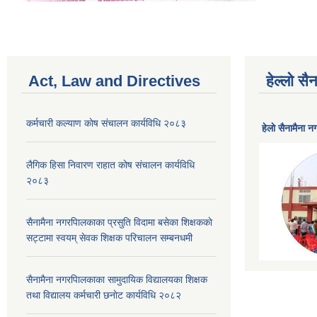
Act, Law and Directives
हेल्लो स
कर्मचारी कल्याण काेष संचालन कार्यविधि २०८३
हेलाे सैनामैना 
लैगिक हिसा निवारण राहात कोष संचालन कार्यविधि
२०८३
सैनामैना नगरपािलकाका प्रसुति विदामा बसेका शिक्षककाे
सट्टामा स्वयम् सेवक शिक्षक परिचालन सम्बनधमी
सैनामैना नगरपािलकाका सामुदायिक विद्यालयका शिक्षक
तथा विद्यालय कर्मचारी छनाेट कार्यविधि २०८२