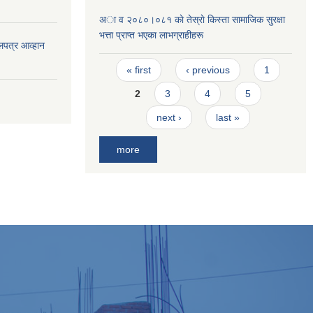
अा व २०८०।०८१ काे तेस्राे किस्ता सामाजिक सुरक्षा
भत्ता प्राप्त भएका लाभग्राहीहरू
लपत्र आव्हान
Pages
« first
‹ previous
1
2
3
4
5
next ›
last »
more