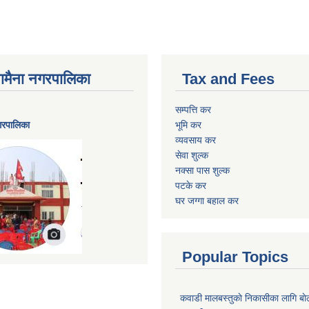
ैनामैना नगरपालिका
Tax and Fees
सम्पत्ति कर
नगरपालिका
भूमि कर
व्यवसाय कर
सेवा शुल्क
नक्सा पास शुल्क
पटके कर
घर जग्गा बहाल कर
Popular Topics
कवाडी मालबस्तुकाे निकासीका लागि बाे