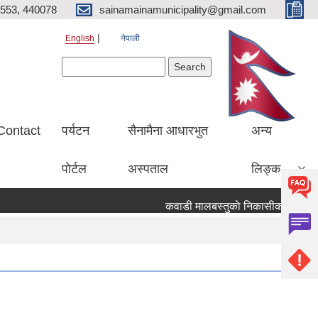
553, 440078
sainamainamunicipality@gmail.com
English
नेपाली
Search form
Search
Contact
पर्यटन
सैनामैना आधारभुत
अन्य
पाेर्टल
अस्पताल
लिङ्क
कवाडी मालबस्तुकाे निकासीका लागि बाेलपत