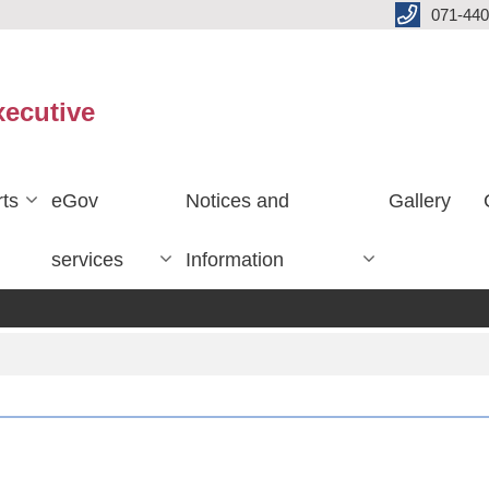
071-440
xecutive
ts
eGov
Notices and
Gallery
services
Information