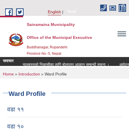
Skip to main content
English
नेपाली
Sainamaina Municipality
Office of the Municipal Executive
Buddhanagar, Rupandehi
Province No.-5, Nepal
समाचार
कवाडी मालबस्तुकाे निकासीका लागि बाेलपत्र आव्हान सम्बन्धी सूचना ।
आवेदन माग
You are here
Home
»
Introduction
» Ward Profile
Ward Profile
वडा ११
वडा १०