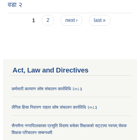
वडा २
Pages
1
2
next ›
last »
Act, Law and Directives
कर्मचारी कल्याण काेष संचालन कार्यविधि २०८३
लैगिक हिसा निवारण राहात कोष संचालन कार्यविधि २०८३
सैनामैना नगरपािलकाका प्रसुति विदामा बसेका शिक्षककाे सट्टामा स्वयम् सेवक
शिक्षक परिचालन सम्बनधमी