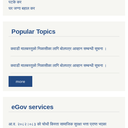
पटके कर
घर जग्गा बहाल कर
Popular Topics
कवाडी मालबस्तुकाे निकासीका लागि बाेलपत्र आव्हान सम्बन्धी सूचना ।
कवाडी मालबस्तुकाे निकासीका लागि बाेलपत्र आव्हान सम्बन्धी सूचना ।
more
eGov services
आ.व. २०८२।०८३ काे चोथाै‌ किस्ता सामाजिक सुरक्षा भत्ता प्राप्त भएका