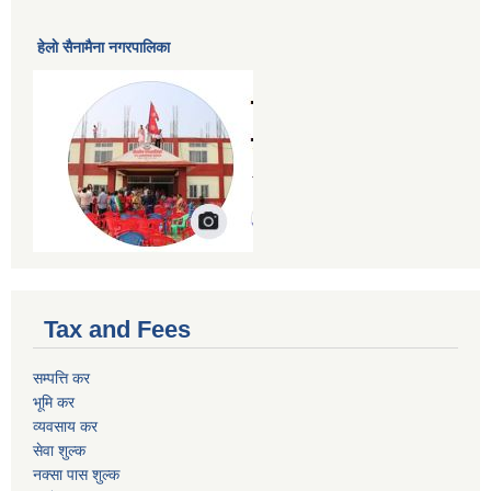
हेलाे सैनामैना नगरपालिका
Tax and Fees
सम्पत्ति कर
भूमि कर
व्यवसाय कर
सेवा शुल्क
नक्सा पास शुल्क