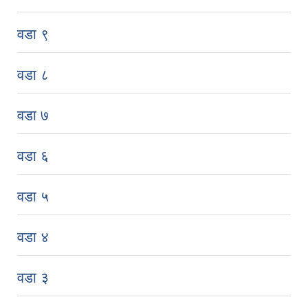
वडा ९
वडा ८
वडा ७
वडा ६
वडा ५
वडा ४
वडा ३