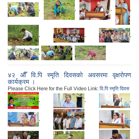
,
,
,
,
,
,
,
,
,
४२ औँ वि.पि स्मृति दिवसकाे अवसरमा वृक्षराेपण
कार्यक्रम ।
Please Click Here for the Full Video Link:
वि.पि स्मृति दिवस
,
,
,
,
,
,