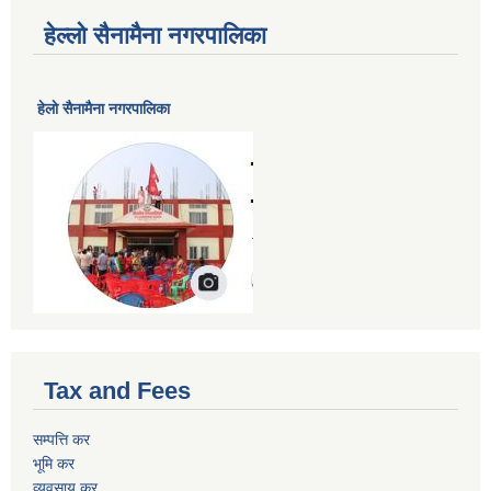
हेल्लो सैनामैना नगरपालिका
हेलाे सैनामैना नगरपालिका
Tax and Fees
सम्पत्ति कर
भूमि कर
व्यवसाय कर