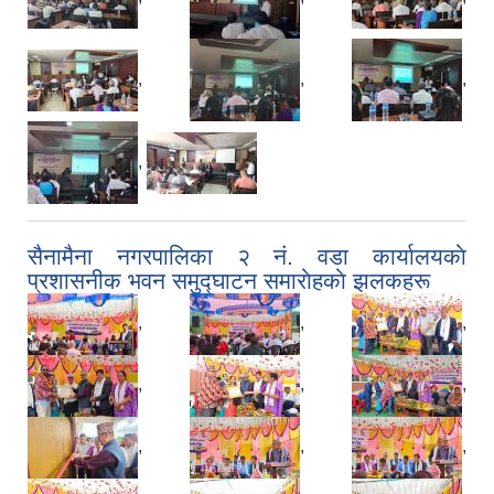
,
,
,
,
सैनामैना नगरपालिका २ नं. वडा कार्यालयकाे
प्रशासनीक भवन समुद्घाटन समाराेहकाे झलकहरू
,
,
,
,
,
,
,
,
,