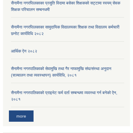
सैनामैना नगरपािलकाका प्रसुति विदामा बसेका शिक्षककाे सट्टामा स्वयम् सेवक
शिक्षक परिचालन सम्बनधमी
सैनामैना नगरपािलकाका सामुदायिक विद्यालयका शिक्षक तथा विद्यालय कर्मचारी
छनाेट कार्यविधि २०८२
आर्थिक ऐन २०८२
सैनामैना नगरपालिकाको सेवामुखि तथा गैर नाफामुखि संघ/संस्था अनुदान
(सञ्चालन तथा व्यवस्थापन) कार्यविधि, २०८१
सैनामैना नगरपालिकाको प्राइभेट फर्म दर्ता सम्बन्धमा व्यवस्था गर्न बनेको ऐन,
२०८१
more