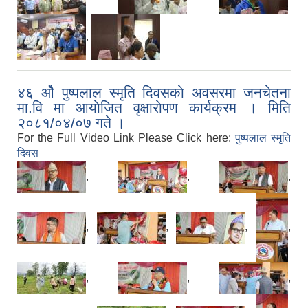
,
४६ ओै पुष्पलाल स्मृति दिवसकाे अवसरमा जनचेतना
मा.वि मा आयाेजित वृक्षाराेपण कार्यक्रम । मिति
२०८१/०४/०७ गते ।
For the Full Video Link Please Click here:
पुष्पलाल स्मृति
दिवस
,
,
,
,
,
,
,
,
,
,