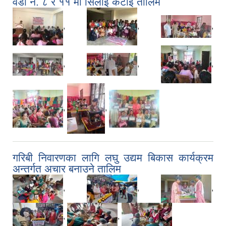
वडा नं. ८ र ११ मा सिलाई कटाई तालिम
,
,
,
,
,
,
,
,
गरिबी निवारणका लागि लघु उद्यम बिकास कार्यक्रम
अन्तर्गत अचार बनाउने तालिम
,
,
,
,
,