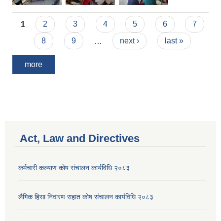
Pages
1
2
3
4
5
6
7
8
9
…
next ›
last »
more
Act, Law and Directives
कर्मचारी कल्याण काेष संचालन कार्यविधि २०८३
लैगिक हिसा निवारण राहात कोष संचालन कार्यविधि २०८३