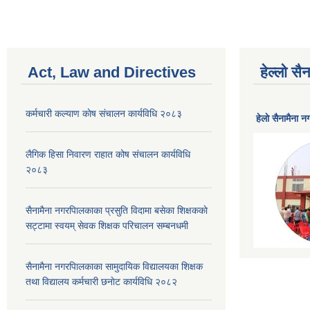
Act, Law and Directives
हेल्लो स
कर्मचारी कल्याण काेष संचालन कार्यविधि २०८३
हेलाे सैनामैना 
लैगिक हिसा निवारण राहात कोष संचालन कार्यविधि
२०८३
सैनामैना नगरपािलकाका प्रसुति विदामा बसेका शिक्षककाे
सट्टामा स्वयम् सेवक शिक्षक परिचालन सम्बनधमी
सैनामैना नगरपािलकाका सामुदायिक विद्यालयका शिक्षक
तथा विद्यालय कर्मचारी छनाेट कार्यविधि २०८२