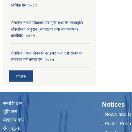
आर्थिक ऐन २०८२
सैनामैना नगरपालिकाको सेवामुखि तथा गैर नाफामुखि
संघ/संस्था अनुदान (सञ्चालन तथा व्यवस्थापन)
कार्यविधि, २०८१
सैनामैना नगरपालिकाको प्राइभेट फर्म दर्ता सम्बन्धमा
व्यवस्था गर्न बनेको ऐन, २०८१
more
सम्पत्ति कर
Notices
भूमि कर
News and No
व्यवसाय कर
Public Proc
सेवा शुल्क