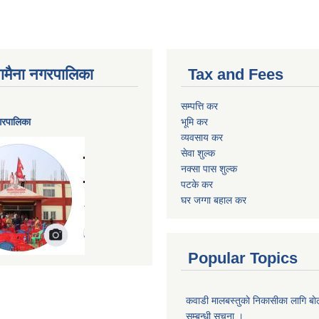
ैनामैना नगरपालिका
Tax and Fees
सम्पत्ति कर
नगरपालिका
भूमि कर
व्यवसाय कर
सेवा शुल्क
नक्सा पास शुल्क
पटके कर
घर जग्गा बहाल कर
Popular Topics
कवाडी मालबस्तुकाे निकासीका लागि बाे
सम्बन्धी सूचना ।