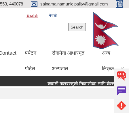
553, 440078
sainamainamunicipality@gmail.com
English
नेपाली
Search form
Search
Contact
पर्यटन
सैनामैना आधारभुत
अन्य
पाेर्टल
अस्पताल
लिङ्क
कवाडी मालबस्तुकाे निकासीका लागि बाेलपत्र आव्हान 