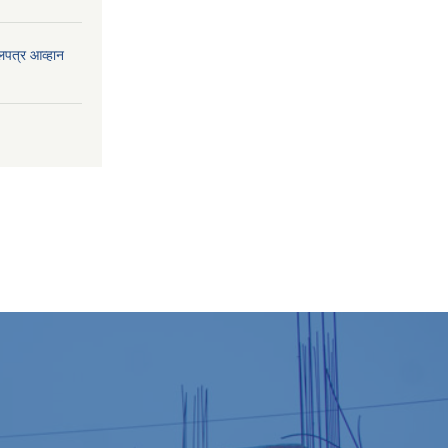
लपत्र आव्हान