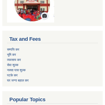
Tax and Fees
सम्पत्ति कर
भूमि कर
व्यवसाय कर
सेवा शुल्क
नक्सा पास शुल्क
पटके कर
घर जग्गा बहाल कर
Popular Topics