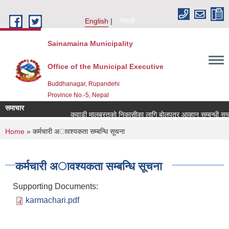
Skip to main content
English
नेपाली
Sainamaina Municipality
Office of the Municipal Executive
Buddhanagar, Rupandehi
Province No.-5, Nepal
समाचार
कवाडी मालबस्तुकाे निकासीका लागि बाेलपत्र आव्हान सम्बन्धी सूचन
You are here
Home
» कर्मचारी अावश्यकता सम्बन्धि सूचना
कर्मचारी अावश्यकता सम्बन्धि सूचना
Supporting Documents:
karmachari.pdf