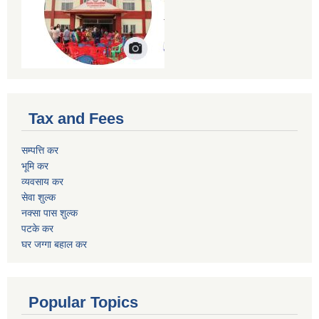
Tax and Fees
सम्पत्ति कर
भूमि कर
व्यवसाय कर
सेवा शुल्क
नक्सा पास शुल्क
पटके कर
घर जग्गा बहाल कर
Popular Topics