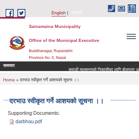
Skip to main content
English
नेपाली
Sainamaina Municipality
Office of the Municipal Executive
Buddhanagar, Rupandehi
Province No.-5, Nepal
समाचार
कवाडी मालबस्तुकाे निकासीका लागि बाेलपत्र आव्ह
You are here
Home
» दरभाउ स्वीकृत गर्ने आशयकाे सूचना ।।
दरभाउ स्वीकृत गर्ने आशयकाे सूचना ।।
Supporting Documents:
darbhau.pdf