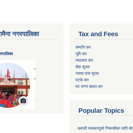
ैनामैना नगरपालिका
Tax and Fees
सम्पत्ति कर
नगरपालिका
भूमि कर
व्यवसाय कर
सेवा शुल्क
नक्सा पास शुल्क
पटके कर
घर जग्गा बहाल कर
Popular Topics
कवाडी मालबस्तुकाे निकासीका लागि बाे