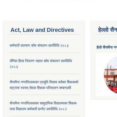
Act, Law and Directives
हेल्लो स
कर्मचारी कल्याण काेष संचालन कार्यविधि २०८३
हेलाे सैनामैना 
लैगिक हिसा निवारण राहात कोष संचालन कार्यविधि
२०८३
सैनामैना नगरपािलकाका प्रसुति विदामा बसेका शिक्षककाे
सट्टामा स्वयम् सेवक शिक्षक परिचालन सम्बनधमी
सैनामैना नगरपािलकाका सामुदायिक विद्यालयका शिक्षक
तथा विद्यालय कर्मचारी छनाेट कार्यविधि २०८२