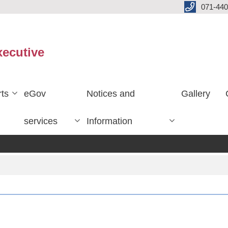
071-440
xecutive
ts
eGov
Notices and
Gallery
services
Information