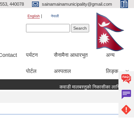
553, 440078
sainamainamunicipality@gmail.com
English
नेपाली
Search form
Search
Contact
पर्यटन
सैनामैना आधारभुत
अन्य
पाेर्टल
अस्पताल
लिङ्क
कवाडी मालबस्तुकाे निकासीका लागि बाेलपत्र आव