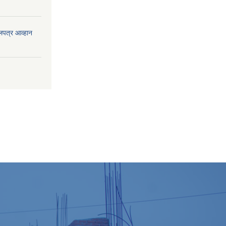
लपत्र आव्हान