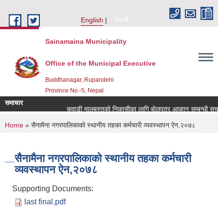
Skip to main content
English
नेपाली
Sainamaina Municipality
Office of the Municipal Executive
Buddhanagar, Rupandehi
Province No.-5, Nepal
समाचार
कवाडी मालबस्तुकाे निकासीका लागि बाेलपत्र आव्हान सम्बन्धी सूचन
You are here
Home
» सैनामैना नगरपालिकाको स्थानीय तहका कर्मचारी व्यवस्थापन ऐन,२०७८
सैनामैना नगरपालिकाको स्थानीय तहका कर्मचारी
व्यवस्थापन ऐन,२०७८
Supporting Documents:
last final.pdf