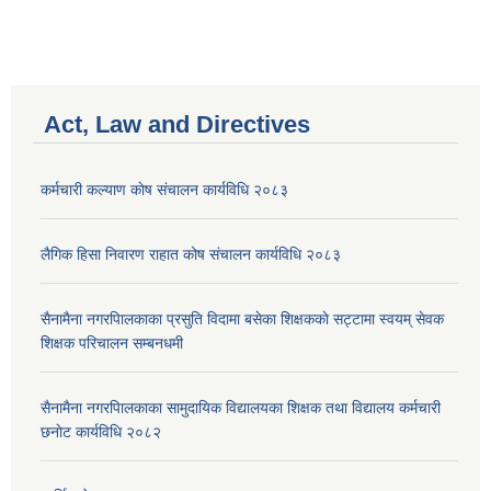
Act, Law and Directives
कर्मचारी कल्याण काेष संचालन कार्यविधि २०८३
लैगिक हिसा निवारण राहात कोष संचालन कार्यविधि २०८३
सैनामैना नगरपािलकाका प्रसुति विदामा बसेका शिक्षककाे सट्टामा स्वयम् सेवक
शिक्षक परिचालन सम्बनधमी
सैनामैना नगरपािलकाका सामुदायिक विद्यालयका शिक्षक तथा विद्यालय कर्मचारी
छनाेट कार्यविधि २०८२