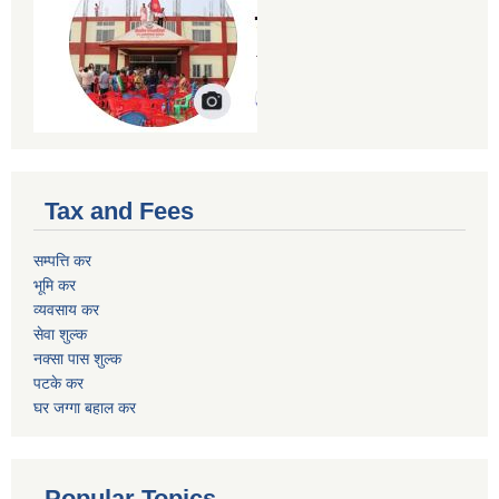
Tax and Fees
सम्पत्ति कर
भूमि कर
व्यवसाय कर
सेवा शुल्क
नक्सा पास शुल्क
पटके कर
घर जग्गा बहाल कर
Popular Topics