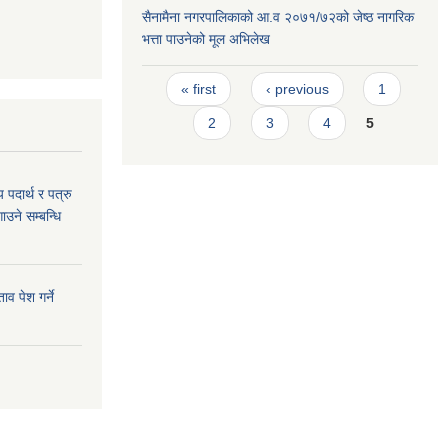
सैनामैना नगरपालिकाको आ.व २०७१/७२को जेष्ठ नागरिक
भत्ता पाउनेको मूल अभिलेख
Pages
« first
‹ previous
1
2
3
4
5
य पदार्थ र पत्रु
ाउने सम्बन्धि
व पेश गर्ने