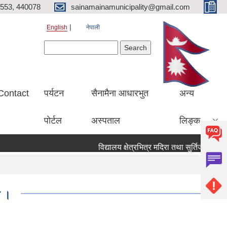
553, 440078
sainamainamunicipality@gmail.com
English
नेपाली
Search form
Search
Contact
पर्यटन
सैनामैना आधारभुत
अन्य
पाेर्टल
अस्पताल
लिङ्क
विद्यालय क्षेत्रभित्र मदिरा तथा सुर्तिजन्य पदार्
े ।