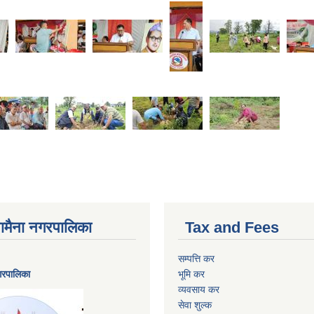
ैनामैना नगरपालिका
Tax and Fees
सम्पत्ति कर
नगरपालिका
भूमि कर
व्यवसाय कर
सेवा शुल्क