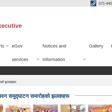
071-440
xecutive
ts
eGov
Notices and
Gallery
services
Information
ेहकाे झलकहरू
 भवन समुद्घाटन समाराेहकाे झलकहरू