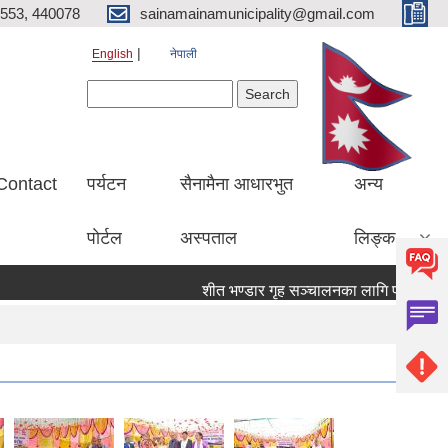
553, 440078
sainamainamunicipality@gmail.com
English
नेपाली
Search form
Search
Contact
पर्यटन
सैनामैना आधारभुत
अन्य
पाेर्टल
अस्पताल
लिङ्क
शीत भण्डार गृह सञ्चालनका लागि प्रस्ताव पेश गर