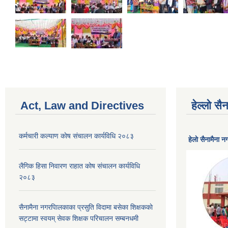
Act, Law and Directives
हेल्लो स
कर्मचारी कल्याण काेष संचालन कार्यविधि २०८३
हेलाे सैनामैना 
लैगिक हिसा निवारण राहात कोष संचालन कार्यविधि
२०८३
सैनामैना नगरपािलकाका प्रसुति विदामा बसेका शिक्षककाे
सट्टामा स्वयम् सेवक शिक्षक परिचालन सम्बनधमी