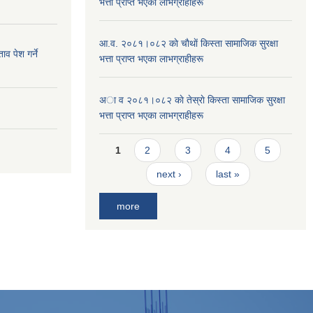
भत्ता प्राप्त भएका लाभग्राहीहरू
आ.व. २०८१।०८२ काे चाैथाें किस्ता सामाजिक सुरक्षा
व पेश गर्ने
भत्ता प्राप्त भएका लाभग्राहीहरू
अा व २०८१।०८२ काे तेस्राे किस्ता सामाजिक सुरक्षा
भत्ता प्राप्त भएका लाभग्राहीहरू
Pages
1
2
3
4
5
next ›
last »
more