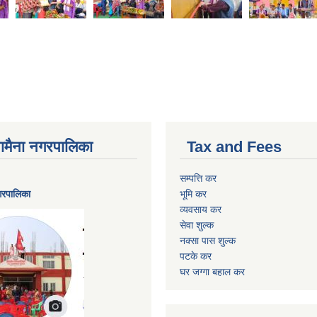
ैनामैना नगरपालिका
Tax and Fees
सम्पत्ति कर
नगरपालिका
भूमि कर
व्यवसाय कर
सेवा शुल्क
नक्सा पास शुल्क
पटके कर
घर जग्गा बहाल कर