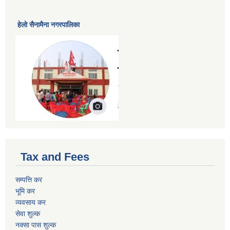
हेलाे सैनामैना नगरपालिका
Tax and Fees
सम्पत्ति कर
भूमि कर
व्यवसाय कर
सेवा शुल्क
नक्सा पास शुल्क