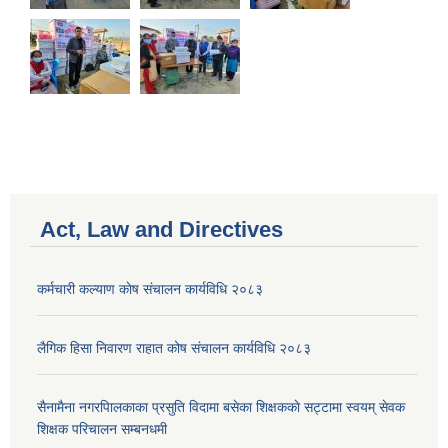
Act, Law and Directives
कर्मचारी कल्याण काेष संचालन कार्यविधि २०८३
लैगिक हिसा निवारण राहात कोष संचालन कार्यविधि २०८३
सैनामैना नगरपािलकाका प्रसुति विदामा बसेका शिक्षककाे सट्टामा स्वयम् सेवक
शिक्षक परिचालन सम्बनधमी