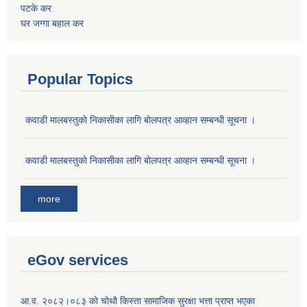
पटके कर
घर जग्गा बहाल कर
Popular Topics
कवाडी मालबस्तुकाे निकासीका लागि बाेलपत्र आव्हान सम्बन्धी सूचना ।
कवाडी मालबस्तुकाे निकासीका लागि बाेलपत्र आव्हान सम्बन्धी सूचना ।
more
eGov services
आ.व. २०८२।०८३ काे चोथाै‌ किस्ता सामाजिक सुरक्षा भत्ता प्राप्त भएका