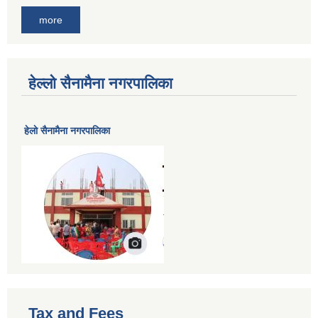
more
हेल्लो सैनामैना नगरपालिका
हेलाे सैनामैना नगरपालिका
Tax and Fees