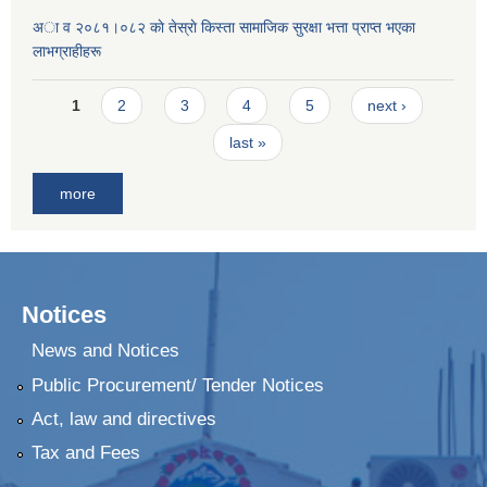
अा व २०८१।०८२ काे तेस्राे किस्ता सामाजिक सुरक्षा भत्ता प्राप्त भएका
लाभग्राहीहरू
Pages
1
2
3
4
5
next ›
last »
more
Notices
News and Notices
Public Procurement/ Tender Notices
Act, law and directives
Tax and Fees