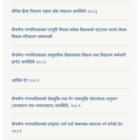
लैगिक हिसा निवारण राहात कोष संचालन कार्यविधि २०८३
सैनामैना नगरपािलकाका प्रसुति विदामा बसेका शिक्षककाे सट्टामा स्वयम् सेवक
शिक्षक परिचालन सम्बनधमी
सैनामैना नगरपािलकाका सामुदायिक विद्यालयका शिक्षक तथा विद्यालय कर्मचारी
छनाेट कार्यविधि २०८२
आर्थिक ऐन २०८२
सैनामैना नगरपालिकाको सेवामुखि तथा गैर नाफामुखि संघ/संस्था अनुदान
(सञ्चालन तथा व्यवस्थापन) कार्यविधि, २०८१
सैनामैना नगरपालिकाको प्राइभेट फर्म दर्ता सम्बन्धमा व्यवस्था गर्न बनेको ऐन,
२०८१