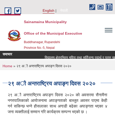
Skip to main content
English
नेपाली
Sainamaina Municipality
Office of the Municipal Executive
Buddhanagar, Rupandehi
Province No.-5, Nepal
समाचार
विद्यालय क्षेत्रभित्र मदिरा तथा सुर्तिजन्य पदार्थ र पत्रु ख
You are here
Home
» २९ अौ अन्तराष्ट्रिय अपाङ्ग दिवस २०२०
२९ अौ अन्तराष्ट्रिय अपाङ्ग दिवस २०२०
२९ अौ अन्तराष्ट्रिय अपाङ्ग दिवस २०२० काे अवसरमा सैनामैना
नगरपालिकाकाे आयाेजनामा अपाङ्गताकाे बाब्जुत अवसर पाएमा केही
गर्न सकिन्छ भन्ने हाैसलाका साथ अगाडी बढेका अपाङ्गता भएका ४
जना व्यक्तीलाई सम्मान गरि कार्यक्रम सम्पन्न भएकाे छ ।