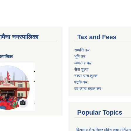
ैनामैना नगरपालिका
Tax and Fees
सम्पत्ति कर
नगरपालिका
भूमि कर
व्यवसाय कर
सेवा शुल्क
नक्सा पास शुल्क
पटके कर
घर जग्गा बहाल कर
Popular Topics
विद्यालय क्षेत्रभित्र मदिरा तथा सुर्तिजन्