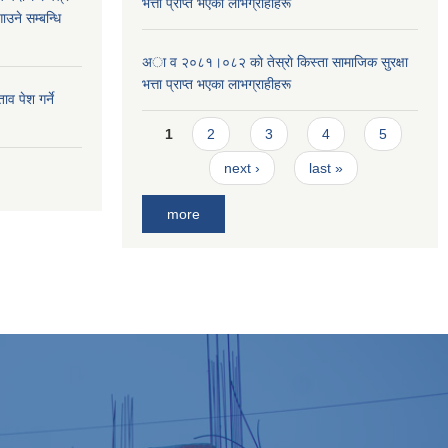
भत्ता प्राप्त भएका लाभग्राहीहरू
ाउने सम्बन्धि
अा व २०८१।०८२ काे तेस्राे किस्ता सामाजिक सुरक्षा
भत्ता प्राप्त भएका लाभग्राहीहरू
व पेश गर्ने
Pages
1
2
3
4
5
next ›
last »
more