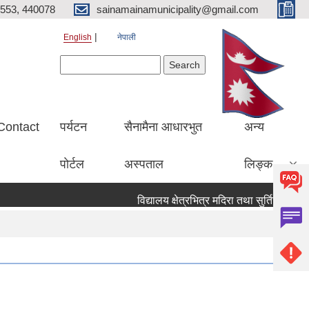
553, 440078
sainamainamunicipality@gmail.com
English
नेपाली
Search form
Search
Contact
पर्यटन
सैनामैना आधारभुत
अन्य
पाेर्टल
अस्पताल
लिङ्क
विद्यालय क्षेत्रभित्र मदिरा तथा सुर्तिजन्य पदार