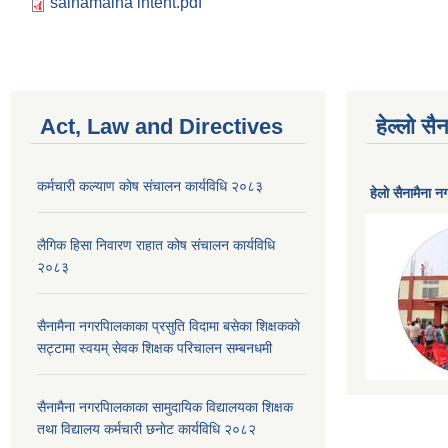
sainamaina intent.pdf
Act, Law and Directives
हेल्लो स
कर्मचारी कल्याण काेष संचालन कार्यविधि २०८३
हेलाे सैनामैना 
लैगिक हिसा निवारण राहात कोष संचालन कार्यविधि
२०८३
सैनामैना नगरपािलकाका प्रसुति विदामा बसेका शिक्षककाे
सट्टामा स्वयम् सेवक शिक्षक परिचालन सम्बनधमी
सैनामैना नगरपािलकाका सामुदायिक विद्यालयका शिक्षक
तथा विद्यालय कर्मचारी छनाेट कार्यविधि २०८२