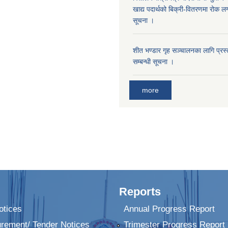
खाद्य पदार्थको बिक्री-वितरणमा रोक लग
सूचना ।
शीत भण्डार गृह सञ्चालनका लागि प्रस्ता
सम्बन्धी सूचना ।
more
Reports
tices
Annual Progress Report
urement/ Tender Notices
Trimester Progress Report