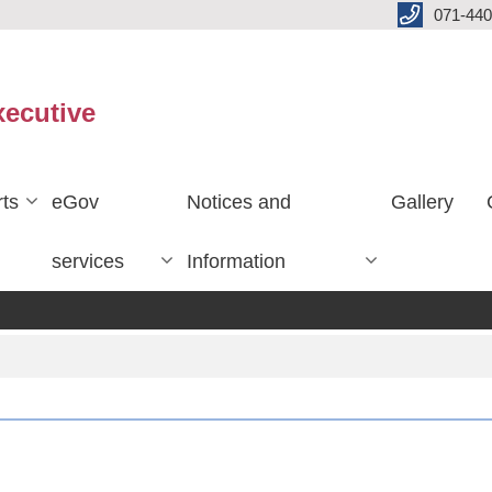
071-440
xecutive
ts
eGov
Notices and
Gallery
services
Information