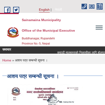
Skip to main content
English
नेपाली
Sainamaina Municipality
Office of the Municipal Executive
Buddhanagar, Rupandehi
Province No.-5, Nepal
समाचार
कवाडी मालबस्तुकाे निकासीका लागि बाेलपत्र 
You are here
Home
» आशय पत्र सम्बन्धी सूचना ।
आशय पत्र सम्बन्धी सूचना ।