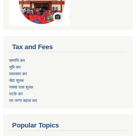
Tax and Fees
सम्पत्ति कर
भूमि कर
व्यवसाय कर
सेवा शुल्क
नक्सा पास शुल्क
पटके कर
घर जग्गा बहाल कर
Popular Topics