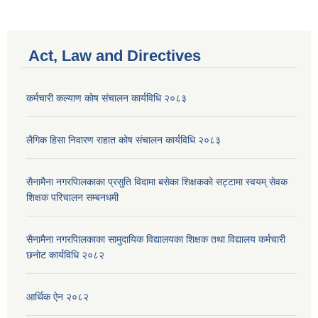
Act, Law and Directives
कर्मचारी कल्याण काेष संचालन कार्यविधि २०८३
लैगिक हिसा निवारण राहात कोष संचालन कार्यविधि २०८३
सैनामैना नगरपािलकाका प्रसुति विदामा बसेका शिक्षककाे सट्टामा स्वयम् सेवक
शिक्षक परिचालन सम्बनधमी
सैनामैना नगरपािलकाका सामुदायिक विद्यालयका शिक्षक तथा विद्यालय कर्मचारी
छनाेट कार्यविधि २०८२
आर्थिक ऐन २०८२