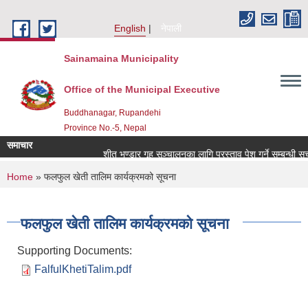
Skip to main content
English
नेपाली
Sainamaina Municipality
Office of the Municipal Executive
Buddhanagar, Rupandehi
Province No.-5, Nepal
समाचार
शीत भण्डार गृह सञ्चालनका लागि प्रस्ताव पेश गर्ने सम्बन्धी सूच
You are here
Home
» फलफुल खेती तालिम कार्यक्रमको सूचना
फलफुल खेती तालिम कार्यक्रमको सूचना
Supporting Documents:
FalfulKhetiTalim.pdf