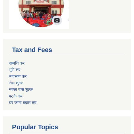
Tax and Fees
सम्पत्ति कर
भूमि कर
व्यवसाय कर
सेवा शुल्क
नक्सा पास शुल्क
पटके कर
घर जग्गा बहाल कर
Popular Topics