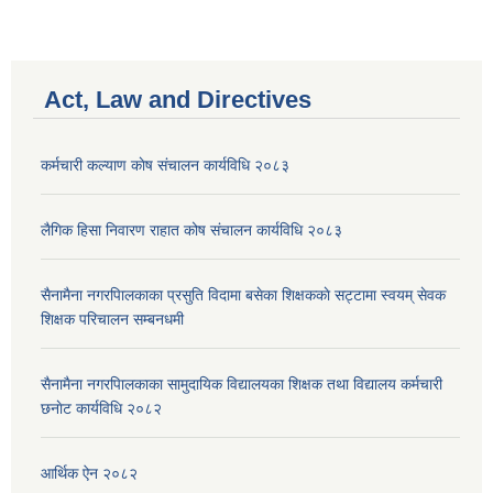
Act, Law and Directives
कर्मचारी कल्याण काेष संचालन कार्यविधि २०८३
लैगिक हिसा निवारण राहात कोष संचालन कार्यविधि २०८३
सैनामैना नगरपािलकाका प्रसुति विदामा बसेका शिक्षककाे सट्टामा स्वयम् सेवक
शिक्षक परिचालन सम्बनधमी
सैनामैना नगरपािलकाका सामुदायिक विद्यालयका शिक्षक तथा विद्यालय कर्मचारी
छनाेट कार्यविधि २०८२
आर्थिक ऐन २०८२