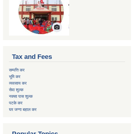
Tax and Fees
सम्पत्ति कर
भूमि कर
व्यवसाय कर
सेवा शुल्क
नक्सा पास शुल्क
पटके कर
घर जग्गा बहाल कर
Popular Topics