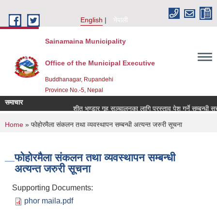
Skip to main content
English
नेपाली
Sainamaina Municipality
Office of the Municipal Executive
Buddhanagar, Rupandehi
Province No.-5, Nepal
समाचार
शीत भण्डार गृह सञ्चालनका लागि प्रस्ताव पेश गर्ने सम्बन्धी सूच
You are here
Home
» फोहोरमैला संकलन तथा व्यवस्थापन सम्बन्धी अत्यन्त जरुरी सूचना
फोहोरमैला संकलन तथा व्यवस्थापन सम्बन्धी
अत्यन्त जरुरी सूचना
Supporting Documents:
phor maila.pdf