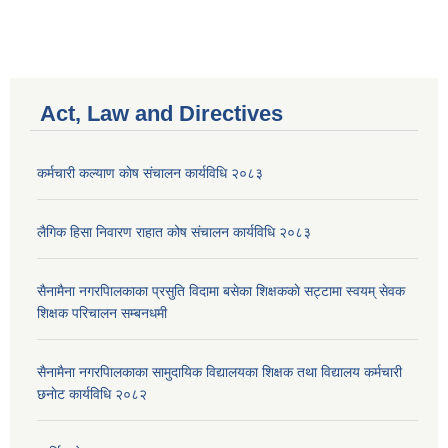
Act, Law and Directives
कर्मचारी कल्याण काेष संचालन कार्यविधि २०८३
लैगिक हिसा निवारण राहात कोष संचालन कार्यविधि २०८३
सैनामैना नगरपािलकाका प्रसुति विदामा बसेका शिक्षककाे सट्टामा स्वयम् सेवक
शिक्षक परिचालन सम्बनधमी
सैनामैना नगरपािलकाका सामुदायिक विद्यालयका शिक्षक तथा विद्यालय कर्मचारी
छनाेट कार्यविधि २०८२