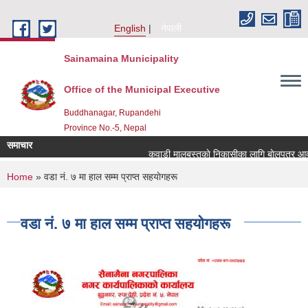
Skip to main content
English
नेपाली
Sainamaina Municipality
Office of the Municipal Executive
Buddhanagar, Rupandehi
Province No.-5, Nepal
समाचार
कवाडी मालबस्तुकाे निकासीका लागि बाेलपत्र आव्हा
You are here
Home
» वडा नं. ७ मा हाल सम्म प्राप्त सहयाेगहरू
वडा नं. ७ मा हाल सम्म प्राप्त सहयाेगहरू