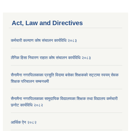
Act, Law and Directives
कर्मचारी कल्याण काेष संचालन कार्यविधि २०८३
लैगिक हिसा निवारण राहात कोष संचालन कार्यविधि २०८३
सैनामैना नगरपािलकाका प्रसुति विदामा बसेका शिक्षककाे सट्टामा स्वयम् सेवक
शिक्षक परिचालन सम्बनधमी
सैनामैना नगरपािलकाका सामुदायिक विद्यालयका शिक्षक तथा विद्यालय कर्मचारी
छनाेट कार्यविधि २०८२
आर्थिक ऐन २०८२