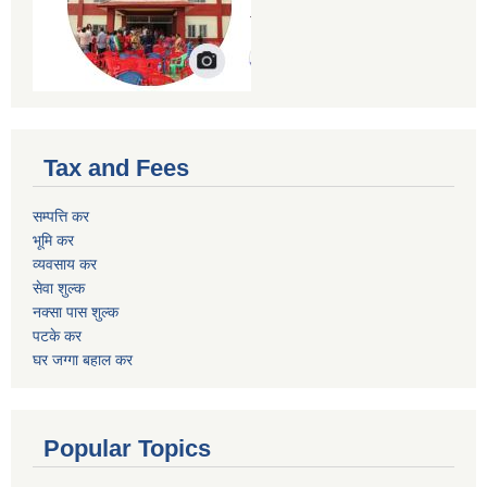
Tax and Fees
सम्पत्ति कर
भूमि कर
व्यवसाय कर
सेवा शुल्क
नक्सा पास शुल्क
पटके कर
घर जग्गा बहाल कर
Popular Topics