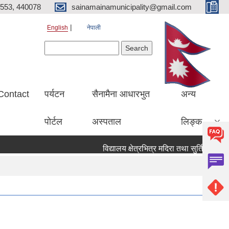
553, 440078
sainamainamunicipality@gmail.com
English
नेपाली
Search form
Search
Contact
पर्यटन
सैनामैना आधारभुत
अन्य
पाेर्टल
अस्पताल
लिङ्क
विद्यालय क्षेत्रभित्र मदिरा तथा सुर्तिजन्य पदार्थ 