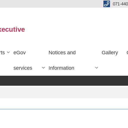
071-440
xecutive
ts
eGov
Notices and
Gallery
services
Information