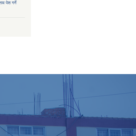
व पेश गर्ने