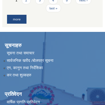
Pages
1
2
3
4
5
next ›
last »
more
सूचनाहरु
सूचना तथा समाचार
सार्वजनिक खरीद /बोलपत्र सूचना
एन, कानुन तथा निर्देशिका
कर तथा शुल्कहरु
प्रतिवेदन
वार्षिक प्रगति प्रतिवेदन