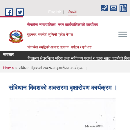
Skip to main content
English
नेपाली
सैनामैना नगरपालिका, नगर कार्यपालिकाको कार्यालय
बुद्धनगर, रुपन्देही लुम्बिनी प्रदेश नेपाल
“सैनामैना समृद्धिको आधार: उत्पादन, पर्यटन र पूर्वाधार”
समाचार
विद्यालय क्षेत्रभित्र मदिरा तथा सुर्तिजन्य पदार्थ र पत्रु खाद्य पदार्थको बिक्र
You are here
Home
» संविधान दिवशको अवसरमा वृक्षाराेपण कार्यक्रम ।
संविधान दिवशको अवसरमा वृक्षाराेपण कार्यक्रम ।