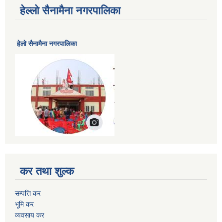
हेल्लो सैनामैना नगरपालिका
हेलाे सैनामैना नगरपालिका
कर तथा शुल्क
सम्पत्ति कर
भूमि कर
व्यवसाय कर