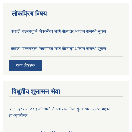
लोकप्रिय विषय
कवाडी मालबस्तुकाे निकासीका लागि बाेलपत्र आव्हान सम्बन्धी सूचना ।
कवाडी मालबस्तुकाे निकासीका लागि बाेलपत्र आव्हान सम्बन्धी सूचना ।
अन्य लेखहरू
विधुतीय शुसासन सेवा
आ.व. २०८२।०८३ काे चोथाै‌ किस्ता सामाजिक सुरक्षा भत्ता प्राप्त भएका
लाभग्राहीहरू