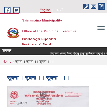
Skip to main content
English
नेपाली
Sainamaina Municipality
Office of the Municipal Executive
Buddhanagar, Rupandehi
Province No.-5, Nepal
समाचार
विद्यालय क्षेत्रभित्र मदिरा तथा सुर्तिजन्य पदार्थ र 
You are here
Home
» सूचना । सूचना ।। सूचना ।।।
सूचना । सूचना ।। सूचना ।।।