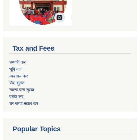
Tax and Fees
सम्पत्ति कर
भूमि कर
व्यवसाय कर
सेवा शुल्क
नक्सा पास शुल्क
पटके कर
घर जग्गा बहाल कर
Popular Topics