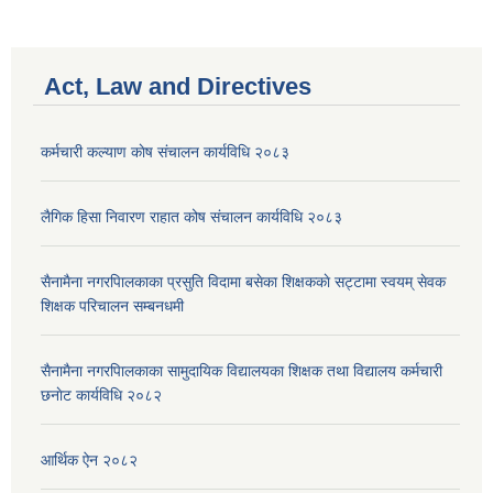
Act, Law and Directives
कर्मचारी कल्याण काेष संचालन कार्यविधि २०८३
लैगिक हिसा निवारण राहात कोष संचालन कार्यविधि २०८३
सैनामैना नगरपािलकाका प्रसुति विदामा बसेका शिक्षककाे सट्टामा स्वयम् सेवक
शिक्षक परिचालन सम्बनधमी
सैनामैना नगरपािलकाका सामुदायिक विद्यालयका शिक्षक तथा विद्यालय कर्मचारी
छनाेट कार्यविधि २०८२
आर्थिक ऐन २०८२