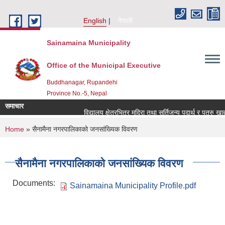
Skip to main content
English
नेपाली
Sainamaina Municipality
Office of the Municipal Executive
Buddhanagar, Rupandehi
Province No.-5, Nepal
समाचार
विद्यालय क्षेत्रभित्र मदिरा तथा सुर्तिजन्य पदार्थ र पत्रु खाद
You are here
Home
» सैनामैना नगरपालिकाको जनसांख्यिक विवरण
सैनामैना नगरपालिकाको जनसांख्यिक विवरण
Documents:
Sainamaina Municipality Profile.pdf