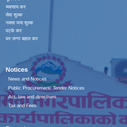
व्यवसाय कर
सेवा शुल्क
नक्सा पास शुल्क
पटके कर
घर जग्गा बहाल कर
Notices
News and Notices
Public Procurement/ Tender Notices
Act, law and directives
Tax and Fees