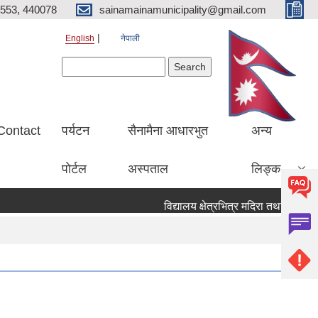
553, 440078
sainamainamunicipality@gmail.com
English
नेपाली
Search form
Search
Contact
पर्यटन
सैनामैना आधारभुत
अन्य
पाेर्टल
अस्पताल
लिङ्क
विद्यालय क्षेत्रभित्र मदिरा तथा सुर्तिजन्य