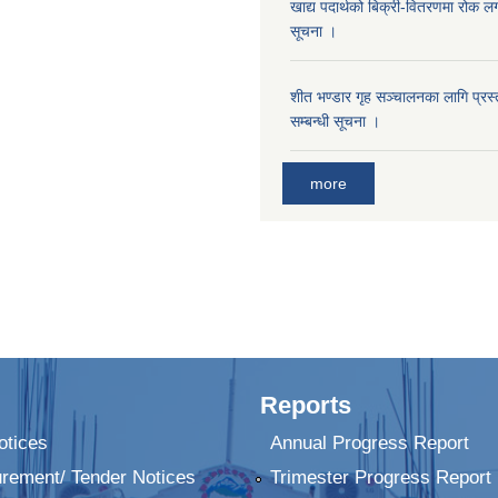
खाद्य पदार्थको बिक्री-वितरणमा रोक लग
सूचना ।
शीत भण्डार गृह सञ्चालनका लागि प्रस्ता
सम्बन्धी सूचना ।
more
Reports
tices
Annual Progress Report
urement/ Tender Notices
Trimester Progress Report