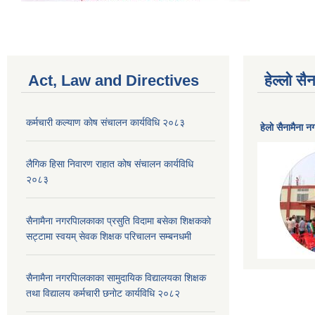
Act, Law and Directives
हेल्लो स
कर्मचारी कल्याण काेष संचालन कार्यविधि २०८३
हेलाे सैनामैना 
लैगिक हिसा निवारण राहात कोष संचालन कार्यविधि
२०८३
सैनामैना नगरपािलकाका प्रसुति विदामा बसेका शिक्षककाे
सट्टामा स्वयम् सेवक शिक्षक परिचालन सम्बनधमी
सैनामैना नगरपािलकाका सामुदायिक विद्यालयका शिक्षक
तथा विद्यालय कर्मचारी छनाेट कार्यविधि २०८२