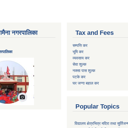
ैनामैना नगरपालिका
Tax and Fees
सम्पत्ति कर
नगरपालिका
भूमि कर
व्यवसाय कर
सेवा शुल्क
नक्सा पास शुल्क
पटके कर
घर जग्गा बहाल कर
Popular Topics
विद्यालय क्षेत्रभित्र मदिरा तथा सुर्तिजन्