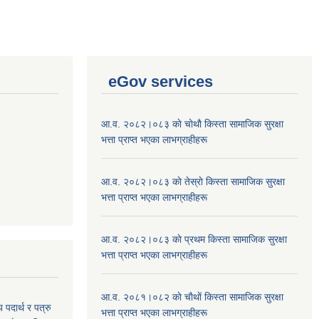
eGov services
आ.व. २०८२।०८३ काे चोथाै‌ किस्ता सामाजिक सुरक्षा
भत्ता प्राप्त भएका लाभग्राहीहरू
आ.व. २०८२।०८३ काे तेस्राे किस्ता सामाजिक सुरक्षा
भत्ता प्राप्त भएका लाभग्राहीहरू
आ.व. २०८२।०८३ काे प्रथम किस्ता सामाजिक सुरक्षा
भत्ता प्राप्त भएका लाभग्राहीहरू
आ.व. २०८१।०८२ काे चाैथाें किस्ता सामाजिक सुरक्षा
य पदार्थ र पत्रु
भत्ता प्राप्त भएका लाभग्राहीहरू