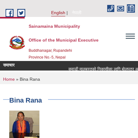
Skip to main content
English
नेपाली
Sainamaina Municipality
Office of the Municipal Executive
Buddhanagar, Rupandehi
Province No.-5, Nepal
समाचार
कवाडी मालबस्तुकाे निकासीका लागि बाेलपत्र आव्ह
You are here
Home
» Bina Rana
Bina Rana