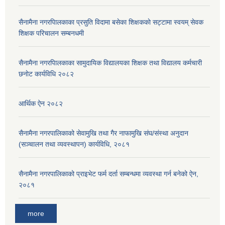
सैनामैना नगरपािलकाका प्रसुति विदामा बसेका शिक्षककाे सट्टामा स्वयम् सेवक
शिक्षक परिचालन सम्बनधमी
सैनामैना नगरपािलकाका सामुदायिक विद्यालयका शिक्षक तथा विद्यालय कर्मचारी
छनाेट कार्यविधि २०८२
आर्थिक ऐन २०८२
सैनामैना नगरपालिकाको सेवामुखि तथा गैर नाफामुखि संघ/संस्था अनुदान
(सञ्चालन तथा व्यवस्थापन) कार्यविधि, २०८१
सैनामैना नगरपालिकाको प्राइभेट फर्म दर्ता सम्बन्धमा व्यवस्था गर्न बनेको ऐन,
२०८१
more