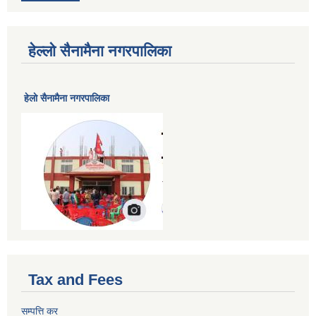
हेल्लो सैनामैना नगरपालिका
हेलाे सैनामैना नगरपालिका
Tax and Fees
सम्पत्ति कर