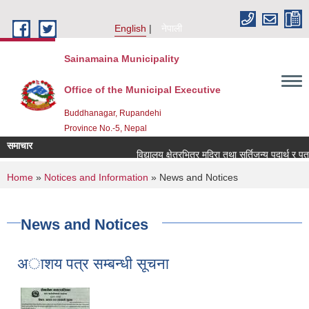
Skip to main content
English
नेपाली
Sainamaina Municipality
Office of the Municipal Executive
Buddhanagar, Rupandehi
Province No.-5, Nepal
समाचार
विद्यालय क्षेत्रभित्र मदिरा तथा सुर्तिजन्य पदार्थ र प
You are here
Home
»
Notices and Information
» News and Notices
News and Notices
अाशय पत्र सम्बन्धी सूचना