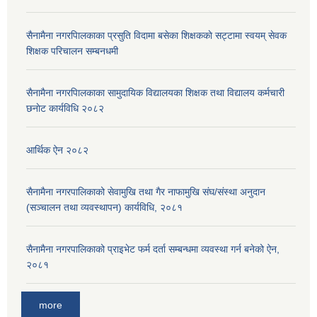
सैनामैना नगरपािलकाका प्रसुति विदामा बसेका शिक्षककाे सट्टामा स्वयम् सेवक
शिक्षक परिचालन सम्बनधमी
सैनामैना नगरपािलकाका सामुदायिक विद्यालयका शिक्षक तथा विद्यालय कर्मचारी
छनाेट कार्यविधि २०८२
आर्थिक ऐन २०८२
सैनामैना नगरपालिकाको सेवामुखि तथा गैर नाफामुखि संघ/संस्था अनुदान
(सञ्चालन तथा व्यवस्थापन) कार्यविधि, २०८१
सैनामैना नगरपालिकाको प्राइभेट फर्म दर्ता सम्बन्धमा व्यवस्था गर्न बनेको ऐन,
२०८१
more