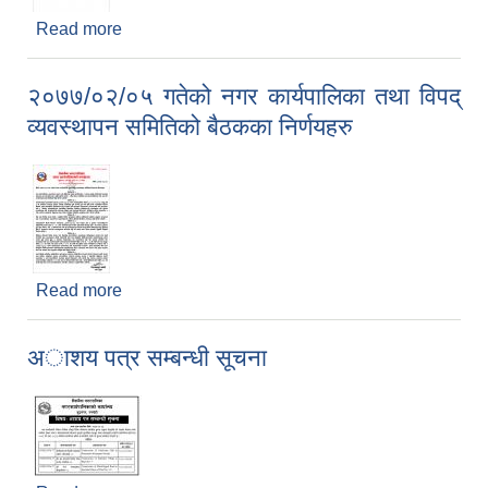
Read more
about 2077-02-07-गते-विपद्-व्यवस्थापन-काेषमा-प्राप्त-
सहयाेगहरू
२०७७/०२/०५ गतेको नगर कार्यपालिका तथा विपद्
व्यवस्थापन समितिको बैठकका निर्णयहरु
Read more
about २०७७/०२/०५ गतेको नगर कार्यपालिका तथा विपद्
व्यवस्थापन समितिको बैठकका निर्णयहरु
अाशय पत्र सम्बन्धी सूचना