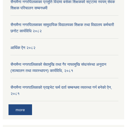
सैनामैना नगरपािलकाका प्रसुति विदामा बसेका शिक्षककाे सट्टामा स्वयम् सेवक
शिक्षक परिचालन सम्बनधमी
सैनामैना नगरपािलकाका सामुदायिक विद्यालयका शिक्षक तथा विद्यालय कर्मचारी
छनाेट कार्यविधि २०८२
आर्थिक ऐन २०८२
सैनामैना नगरपालिकाको सेवामुखि तथा गैर नाफामुखि संघ/संस्था अनुदान
(सञ्चालन तथा व्यवस्थापन) कार्यविधि, २०८१
सैनामैना नगरपालिकाको प्राइभेट फर्म दर्ता सम्बन्धमा व्यवस्था गर्न बनेको ऐन,
२०८१
more