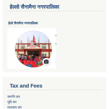
हेल्लो सैनामैना नगरपालिका
हेलाे सैनामैना नगरपालिका
Tax and Fees
सम्पत्ति कर
भूमि कर
व्यवसाय कर