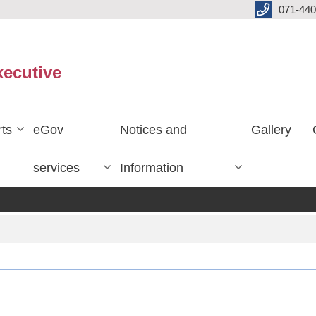
071-440
xecutive
ts
eGov
Notices and
Gallery
services
Information