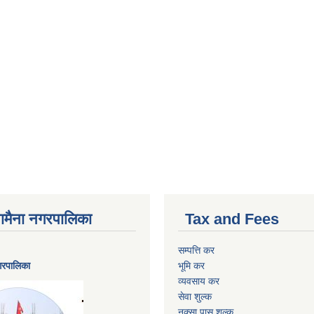
ैनामैना नगरपालिका
Tax and Fees
सम्पत्ति कर
नगरपालिका
भूमि कर
व्यवसाय कर
सेवा शुल्क
नक्सा पास शुल्क