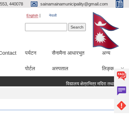
553, 440078
sainamainamunicipality@gmail.com
English
नेपाली
Search form
Search
Contact
पर्यटन
सैनामैना आधारभुत
अन्य
पाेर्टल
अस्पताल
लिङ्क
विद्यालय क्षेत्रभित्र मदिरा तथा सुर्तिजन्य