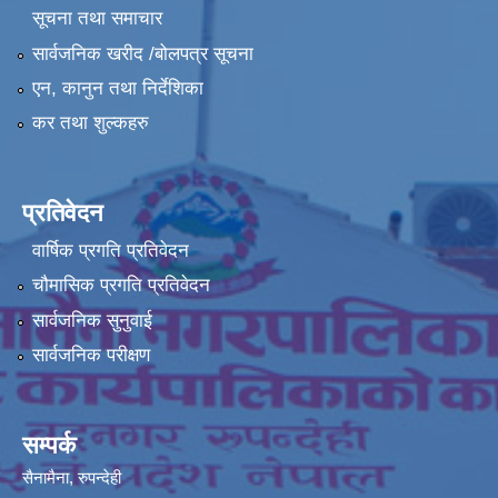
सूचना तथा समाचार
सार्वजनिक खरीद /बोलपत्र सूचना
एन, कानुन तथा निर्देशिका
कर तथा शुल्कहरु
प्रतिवेदन
वार्षिक प्रगति प्रतिवेदन
चौमासिक प्रगति प्रतिवेदन
सार्वजनिक सुनुवाई
सार्वजनिक परीक्षण
सम्पर्क
सैनामैना, रुपन्देही