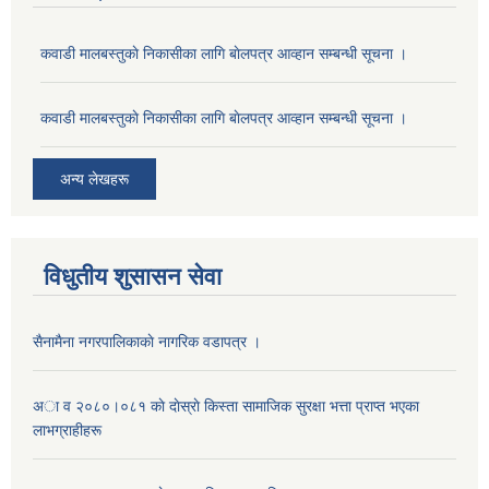
कवाडी मालबस्तुकाे निकासीका लागि बाेलपत्र आव्हान सम्बन्धी सूचना ।
कवाडी मालबस्तुकाे निकासीका लागि बाेलपत्र आव्हान सम्बन्धी सूचना ।
अन्य लेखहरू
विधुतीय शुसासन सेवा
सैनामैना नगरपालिकाकाे नागरिक वडापत्र ।
अा व २०८०।०८१ काे दाेस्राे किस्ता सामाजिक सुरक्षा भत्ता प्राप्त भएका
लाभग्राहीहरू