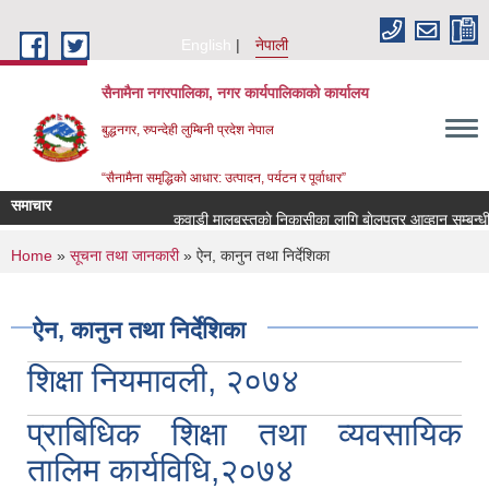
Skip to main content
English
नेपाली
सैनामैना नगरपालिका, नगर कार्यपालिकाको कार्यालय
बुद्धनगर, रुपन्देही लुम्बिनी प्रदेश नेपाल
“सैनामैना समृद्धिको आधार: उत्पादन, पर्यटन र पूर्वाधार”
समाचार
कवाडी मालबस्तुकाे निकासीका लागि बाेलपत्र आव्हान सम्बन्धी 
You are here
Home
»
सूचना तथा जानकारी
» ऐन, कानुन तथा निर्देशिका
ऐन, कानुन तथा निर्देशिका
शिक्षा नियमावली, २०७४
प्राबिधिक शिक्षा तथा व्यवसायिक
तालिम कार्यविधि,२०७४