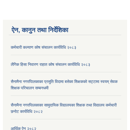
ऐन, कानुन तथा निर्देशिका
कर्मचारी कल्याण काेष संचालन कार्यविधि २०८३
लैगिक हिसा निवारण राहात कोष संचालन कार्यविधि २०८३
सैनामैना नगरपािलकाका प्रसुति विदामा बसेका शिक्षककाे सट्टामा स्वयम् सेवक
शिक्षक परिचालन सम्बनधमी
सैनामैना नगरपािलकाका सामुदायिक विद्यालयका शिक्षक तथा विद्यालय कर्मचारी
छनाेट कार्यविधि २०८२
आर्थिक ऐन २०८२