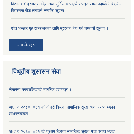
विद्यालय क्षेत्रभित्र मदिरा तथा सुर्तिजन्य पदार्थ र पत्रु खाद्य पदार्थको बिक्री-
वितरणमा रोक लगाउने सम्बन्धि सूचना ।
शीत भण्डार गृह सञ्चालनका लागि प्रस्ताव पेश गर्ने सम्बन्धी सूचना ।
अन्य लेखहरू
विधुतीय शुसासन सेवा
सैनामैना नगरपालिकाकाे नागरिक वडापत्र ।
अा व २०८०।०८१ काे दाेस्राे किस्ता सामाजिक सुरक्षा भत्ता प्राप्त भएका
लाभग्राहीहरू
अा व २०८०।०८१ काे प्रथम किस्ता सामाजिक सुरक्षा भत्ता प्राप्त भएका