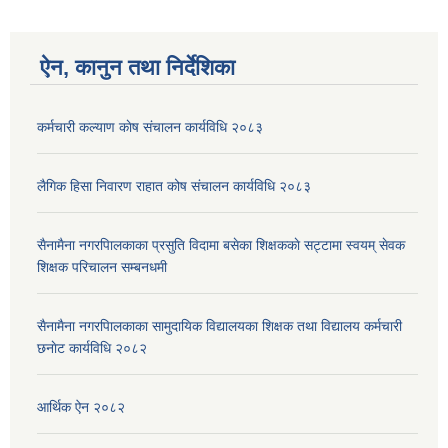
ऐन, कानुन तथा निर्देशिका
कर्मचारी कल्याण काेष संचालन कार्यविधि २०८३
लैगिक हिसा निवारण राहात कोष संचालन कार्यविधि २०८३
सैनामैना नगरपािलकाका प्रसुति विदामा बसेका शिक्षककाे सट्टामा स्वयम् सेवक
शिक्षक परिचालन सम्बनधमी
सैनामैना नगरपािलकाका सामुदायिक विद्यालयका शिक्षक तथा विद्यालय कर्मचारी
छनाेट कार्यविधि २०८२
आर्थिक ऐन २०८२