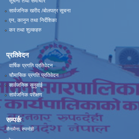
सूचना तथा समाचार
सार्वजनिक खरीद /बोलपत्र सूचना
एन, कानुन तथा निर्देशिका
कर तथा शुल्कहरु
प्रतिवेदन
वार्षिक प्रगति प्रतिवेदन
चौमासिक प्रगति प्रतिवेदन
सार्वजनिक सुनुवाई
सार्वजनिक परीक्षण
सम्पर्क
सैनामैना, रुपन्देही