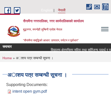
Skip to main content
English
नेपाली
सैनामैना नगरपालिका, नगर कार्यपालिकाको कार्यालय
बुद्धनगर, रुपन्देही लुम्बिनी प्रदेश नेपाल
“सैनामैना समृद्धिको आधार: उत्पादन, पर्यटन र पूर्वाधार”
समाचार
विद्यालय क्षेत्रभित्र मदिरा तथा सुर्तिजन्य पदार्थ र प
You are here
Home
» अाशय पत्र सम्बन्धी सूचना ।
अाशय पत्र सम्बन्धी सूचना ।
Supporting Documents:
intent open gym.pdf