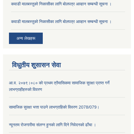
कवाडी मालबस्तुकाे निकासीका लागि बाेलपत्र आव्हान सम्बन्धी सूचना ।
कवाडी मालबस्तुकाे निकासीका लागि बाेलपत्र आव्हान सम्बन्धी सूचना ।
अन्य लेखहरू
विधुतीय शुसासन सेवा
आ.व. २०७९।०८० को प्रथम त्रैमासिकमा सामाजिक सुरक्षा प्राप्त गर्ने
लाभग्राहीहरुको विवरण
सामाजिक सुरक्षा भत्ता पाउने लाभग्राहिकाे विवरण 2078/079।
न्यूनतम राेजगारीमा संलग्न हुनकाे लागि दिने निवेदनकाे ढाँचा ।