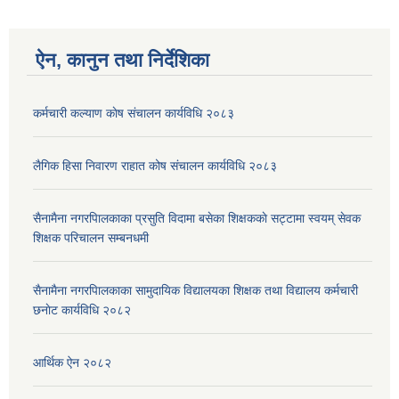
ऐन, कानुन तथा निर्देशिका
कर्मचारी कल्याण काेष संचालन कार्यविधि २०८३
लैगिक हिसा निवारण राहात कोष संचालन कार्यविधि २०८३
सैनामैना नगरपािलकाका प्रसुति विदामा बसेका शिक्षककाे सट्टामा स्वयम् सेवक
शिक्षक परिचालन सम्बनधमी
सैनामैना नगरपािलकाका सामुदायिक विद्यालयका शिक्षक तथा विद्यालय कर्मचारी
छनाेट कार्यविधि २०८२
आर्थिक ऐन २०८२