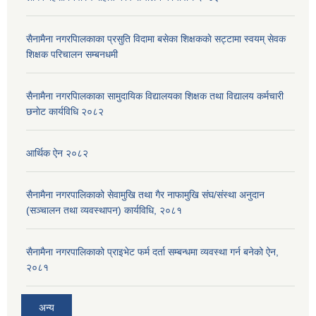
सैनामैना नगरपािलकाका प्रसुति विदामा बसेका शिक्षककाे सट्टामा स्वयम् सेवक
शिक्षक परिचालन सम्बनधमी
सैनामैना नगरपािलकाका सामुदायिक विद्यालयका शिक्षक तथा विद्यालय कर्मचारी
छनाेट कार्यविधि २०८२
आर्थिक ऐन २०८२
सैनामैना नगरपालिकाको सेवामुखि तथा गैर नाफामुखि संघ/संस्था अनुदान
(सञ्चालन तथा व्यवस्थापन) कार्यविधि, २०८१
सैनामैना नगरपालिकाको प्राइभेट फर्म दर्ता सम्बन्धमा व्यवस्था गर्न बनेको ऐन,
२०८१
अन्य