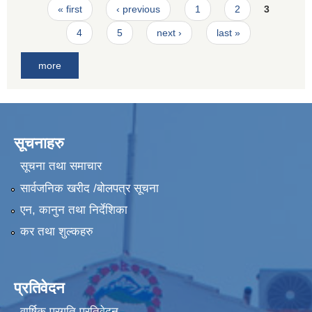
Pages
« first
‹ previous
1
2
3
4
5
next ›
last »
more
सूचनाहरु
सूचना तथा समाचार
सार्वजनिक खरीद /बोलपत्र सूचना
एन, कानुन तथा निर्देशिका
कर तथा शुल्कहरु
प्रतिवेदन
वार्षिक प्रगति प्रतिवेदन