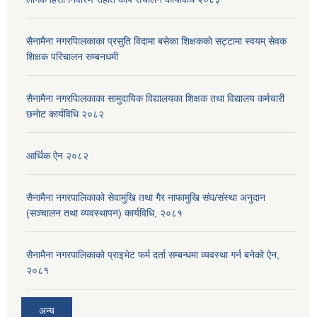
सैनामैना नगरपािलकाका प्रसुति विदामा बसेका शिक्षककाे सट्टामा स्वयम् सेवक
शिक्षक परिचालन सम्बनधमी
सैनामैना नगरपािलकाका सामुदायिक विद्यालयका शिक्षक तथा विद्यालय कर्मचारी
छनाेट कार्यविधि २०८२
आर्थिक ऐन २०८२
सैनामैना नगरपालिकाको सेवामुखि तथा गैर नाफामुखि संघ/संस्था अनुदान
(सञ्चालन तथा व्यवस्थापन) कार्यविधि, २०८१
सैनामैना नगरपालिकाको प्राइभेट फर्म दर्ता सम्बन्धमा व्यवस्था गर्न बनेको ऐन,
२०८१
अन्य