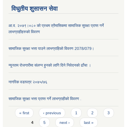
विधुतीय शुसासन सेवा
आ.व. २०७९।०८० को प्रथम त्रैमासिकमा सामाजिक सुरक्षा प्राप्त गर्ने
लाभग्राहीहरुको विवरण
सामाजिक सुरक्षा भत्ता पाउने लाभग्राहिकाे विवरण 2078/079।
न्यूनतम राेजगारीमा संलग्न हुनकाे लागि दिने निवेदनकाे ढाँचा ।
नागरिक वडापत्र २०७५/७६
सामाजिक सुरक्षा भत्ता प्राप्त गर्ने लाभग्राहीको विवरण .
Pages
« first
‹ previous
1
2
3
4
5
next ›
last »