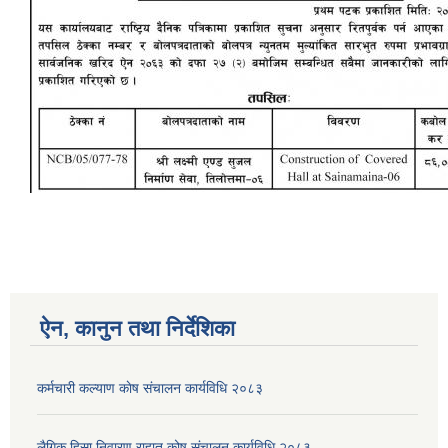
ऐन, कानुन तथा निर्देशिका
कर्मचारी कल्याण काेष संचालन कार्यविधि २०८३
लैगिक हिसा निवारण राहात कोष संचालन कार्यविधि २०८३