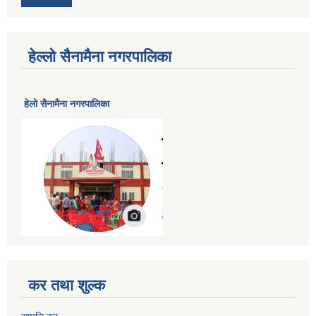
हेल्लो सैनामैना नगरपालिका
हेलाे सैनामैना नगरपालिका
कर तथा शुल्क