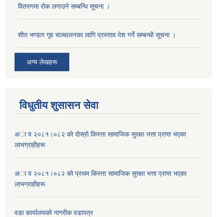
वितरणमा रोक लगाउने सम्बन्धि सूचना ।
शीत भण्डार गृह सञ्चालनका लागि प्रस्ताव पेश गर्ने सम्बन्धी सूचना ।
अन्य लेखहरू
विधुतीय शुसासन सेवा
अा व २०८१।०८२ काे दाेस्राे किस्ता सामाजिक सुरक्षा भत्ता प्राप्त भएका
लाभग्राहीहरू
अा व २०८१।०८२ काे प्रथम किस्ता सामाजिक सुरक्षा भत्ता प्राप्त भएका
लाभग्राहीहरू
वडा कार्यालयकाे नागरीक वडापत्र