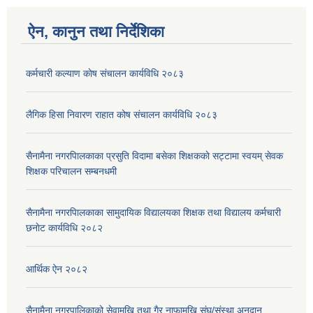
ऐन, कानुन तथा निर्देशिका
कर्मचारी कल्याण काेष संचालन कार्यविधि २०८३
लैगिक हिसा निवारण राहात कोष संचालन कार्यविधि २०८३
सैनामैना नगरपािलकाका प्रसुति विदामा बसेका शिक्षककाे सट्टामा स्वयम् सेवक
शिक्षक परिचालन सम्बनधमी
सैनामैना नगरपािलकाका सामुदायिक विद्यालयका शिक्षक तथा विद्यालय कर्मचारी
छनाेट कार्यविधि २०८२
आर्थिक ऐन २०८२
सैनामैना नगरपालिकाको सेवामुखि तथा गैर नाफामुखि संघ/संस्था अनुदान