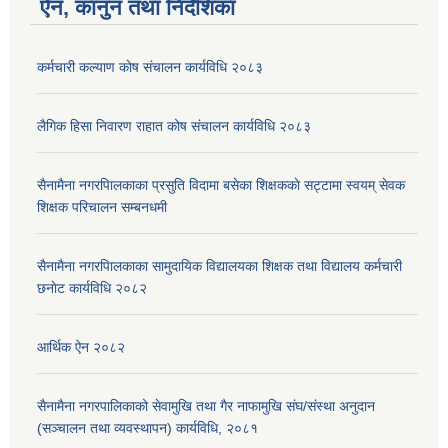
ऐन, कानुन तथा निर्देशिका
कर्मचारी कल्याण काेष संचालन कार्यविधि २०८३
लैगिक हिसा निवारण राहात कोष संचालन कार्यविधि २०८३
सैनामैना नगरपािलकाका प्रसुति विदामा बसेका शिक्षककाे सट्टामा स्वयम् सेवक
शिक्षक परिचालन सम्बनधमी
सैनामैना नगरपािलकाका सामुदायिक विद्यालयका शिक्षक तथा विद्यालय कर्मचारी
छनाेट कार्यविधि २०८२
आर्थिक ऐन २०८२
सैनामैना नगरपालिकाको सेवामुखि तथा गैर नाफामुखि संघ/संस्था अनुदान
(सञ्चालन तथा व्यवस्थापन) कार्यविधि, २०८१