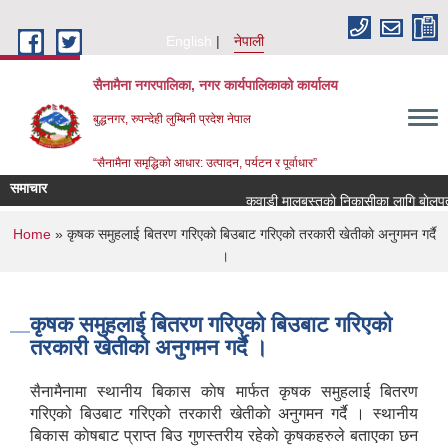
Skip to main content
English
नेपाली
सैनामैना नगरपालिका, नगर कार्यपालिकाको कार्यालय
बुद्धनगर, रुपन्देही लुम्बिनी प्रदेश नेपाल
“सैनामैना समृद्धिको आधार: उत्पादन, पर्यटन र पूर्वाधार”
समाचार
कवाडी मालबस्तुकाे निकासीका लागि बाेलपत्र 
You are here
Home
» कृषक समुहलाई बितरण गरिएको बिउबाट गरिएको तरकारी खेतीकाे अनुगमन गर्दै
।
कृषक समुहलाई बितरण गरिएको बिउबाट गरिएको
तरकारी खेतीकाे अनुगमन गर्दै ।
सैनामैनामा स्थानीय बिकास काेष मार्फत कृषक समुहलाई बितरण
गरिएको बिउबाट गरिएको तरकारी खेतीकाे अनुगमन गर्दै । स्थानीय
बिकास काेषबाट प्राप्त बिउ गुणस्तरीय रहेकाे कृषकहरुले बताएका छन