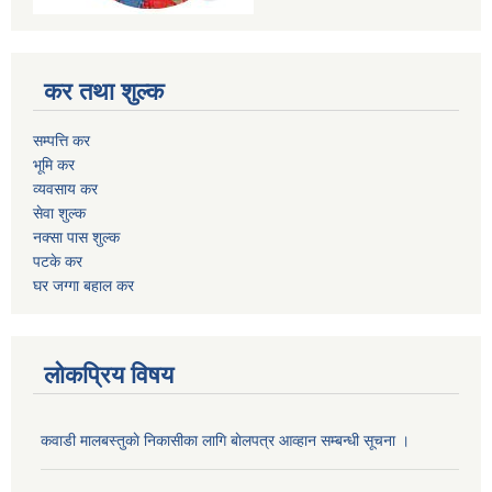
कर तथा शुल्क
सम्पत्ति कर
भूमि कर
व्यवसाय कर
सेवा शुल्क
नक्सा पास शुल्क
पटके कर
घर जग्गा बहाल कर
लोकप्रिय विषय
कवाडी मालबस्तुकाे निकासीका लागि बाेलपत्र आव्हान सम्बन्धी सूचना ।