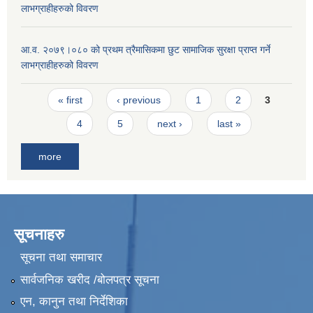
लाभग्राहीहरुको विवरण
आ.व. २०७९।०८० को प्रथम त्रैमासिकमा छुट सामाजिक सुरक्षा प्राप्त गर्ने
लाभग्राहीहरुको विवरण
Pages
« first
‹ previous
1
2
3
4
5
next ›
last »
more
सूचनाहरु
सूचना तथा समाचार
सार्वजनिक खरीद /बोलपत्र सूचना
एन, कानुन तथा निर्देशिका