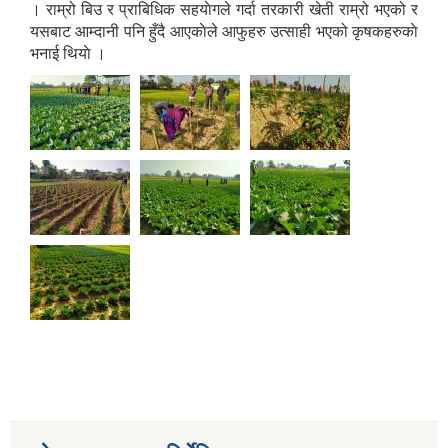
। राम्रो बिउ र प्राबिधिक सहयाेगले गर्दा तरकारी खेती राम्रो भएको र
यसबाट आम्दानी पनि हुँदै आएकाेले आफुहरु उत्साही भएको कृषकहरुकाे
भनाई थियाे ।