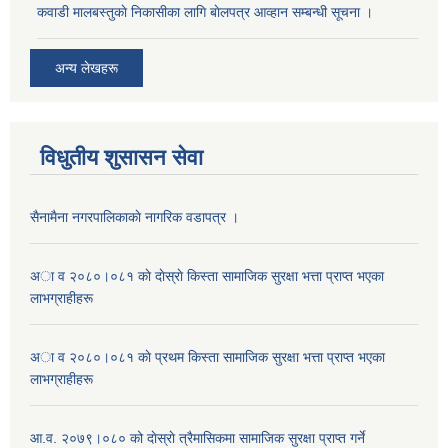
कवाडी मालबस्तुकाे निकासीका लागि बाेलपत्र आव्हान सम्बन्धी सूचना ।
अन्य लेखहरू
विधुतीय शुसासन सेवा
सैनामैना नगरपालिकाकाे नागरिक वडापत्र ।
अा व २०८०।०८१ काे दाेस्राे किस्ता सामाजिक सुरक्षा भत्ता प्राप्त भएका
लाभग्राहीहरू
अा व २०८०।०८१ काे प्रथम किस्ता सामाजिक सुरक्षा भत्ता प्राप्त भएका
लाभग्राहीहरू
आ.व. २०७९।०८० को दाेस्राे त्रैमासिकमा सामाजिक सुरक्षा प्राप्त गर्ने