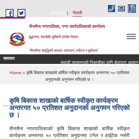
Skip to main content
English
नेपाली
सैनामैना नगरपालिका, नगर कार्यपालिकाको कार्यालय
बुद्धनगर, रुपन्देही लुम्बिनी प्रदेश नेपाल
“सैनामैना समृद्धिको आधार: उत्पादन, पर्यटन र पूर्वाधार”
समाचार
कवाडी मालबस्तुकाे निकासीका लागि बाेलपत्र आव्हान सम्
You are here
Home
» कृषि बिकास शाखाकाे बार्षिक स्वीकृत कार्यक्रम अन्तरगत ५० प्रतिशत
अनुदानकाे अनुगमन गरिएको छ ।
कृषि बिकास शाखाकाे बार्षिक स्वीकृत कार्यक्रम
अन्तरगत ५० प्रतिशत अनुदानकाे अनुगमन गरिएको
छ ।
सैनामैना नगरपालिकाकाे कृषि बिकास शाखाकाे बार्षिक स्वीकृत
कार्यक्रम अन्तरगत ५० प्रतिशत अनुदानमा टनेल र हाईटेक नर्सरी