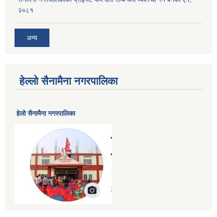
२०८१
अन्य
हेल्लो सैनामैना नगरपालिका
हेलाे सैनामैना नगरपालिका