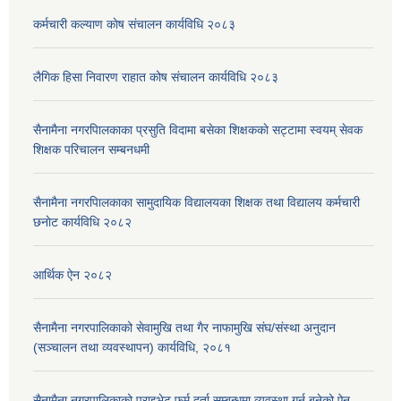
कर्मचारी कल्याण काेष संचालन कार्यविधि २०८३
लैगिक हिसा निवारण राहात कोष संचालन कार्यविधि २०८३
सैनामैना नगरपािलकाका प्रसुति विदामा बसेका शिक्षककाे सट्टामा स्वयम् सेवक
शिक्षक परिचालन सम्बनधमी
सैनामैना नगरपािलकाका सामुदायिक विद्यालयका शिक्षक तथा विद्यालय कर्मचारी
छनाेट कार्यविधि २०८२
आर्थिक ऐन २०८२
सैनामैना नगरपालिकाको सेवामुखि तथा गैर नाफामुखि संघ/संस्था अनुदान
(सञ्चालन तथा व्यवस्थापन) कार्यविधि, २०८१
सैनामैना नगरपालिकाको प्राइभेट फर्म दर्ता सम्बन्धमा व्यवस्था गर्न बनेको ऐन,