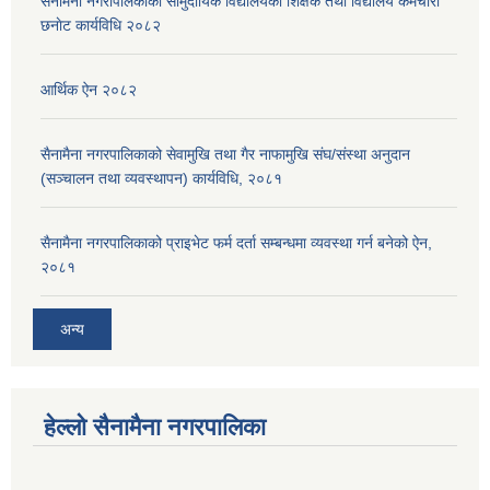
सैनामैना नगरपािलकाका सामुदायिक विद्यालयका शिक्षक तथा विद्यालय कर्मचारी
छनाेट कार्यविधि २०८२
आर्थिक ऐन २०८२
सैनामैना नगरपालिकाको सेवामुखि तथा गैर नाफामुखि संघ/संस्था अनुदान
(सञ्चालन तथा व्यवस्थापन) कार्यविधि, २०८१
सैनामैना नगरपालिकाको प्राइभेट फर्म दर्ता सम्बन्धमा व्यवस्था गर्न बनेको ऐन,
२०८१
अन्य
हेल्लो सैनामैना नगरपालिका