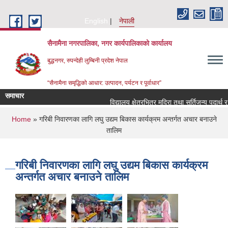
Skip to main content
English
नेपाली
सैनामैना नगरपालिका, नगर कार्यपालिकाको कार्यालय
बुद्धनगर, रुपन्देही लुम्बिनी प्रदेश नेपाल
“सैनामैना समृद्धिको आधार: उत्पादन, पर्यटन र पूर्वाधार”
समाचार
विद्यालय क्षेत्रभित्र मदिरा तथा सुर्तिजन्य पदार्थ 
You are here
Home
» गरिबी निवारणका लागि लघु उद्यम बिकास कार्यक्रम अन्तर्गत अचार बनाउने
तालिम
गरिबी निवारणका लागि लघु उद्यम बिकास कार्यक्रम
अन्तर्गत अचार बनाउने तालिम