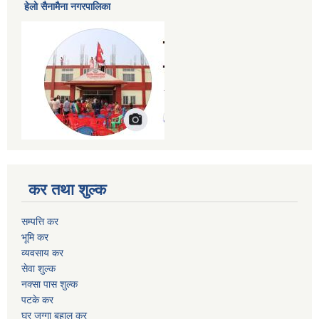
हेलाे सैनामैना नगरपालिका
कर तथा शुल्क
सम्पत्ति कर
भूमि कर
व्यवसाय कर
सेवा शुल्क
नक्सा पास शुल्क
पटके कर
घर जग्गा बहाल कर