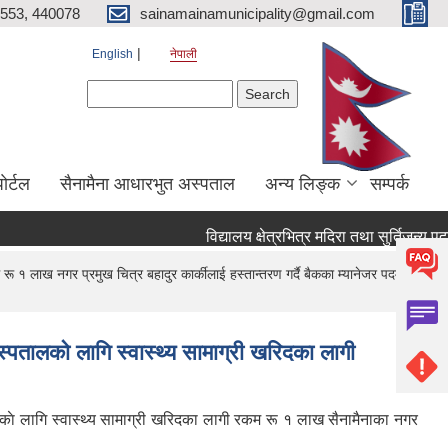
553, 440078
sainamainamunicipality@gmail.com
English
नेपाली
Search form
Search
ाेर्टल
सैनामैना आधारभुत अस्पताल
अन्य लिङ्क
सम्पर्क
विद्यालय क्षेत्रभित्र मदिरा तथा सुर्तिजन्य पद
 रू १ लाख नगर प्रमुख चित्र बहादुर कार्कीलाई हस्तान्तरण गर्दै बैकका म्यानेजर पदमराज
स्पतालकाे लागि स्वास्थ्य सामाग्री खरिदका लागी
ालकाे लागि स्वास्थ्य सामाग्री खरिदका लागी रकम रू १ लाख सैनामैनाका नगर