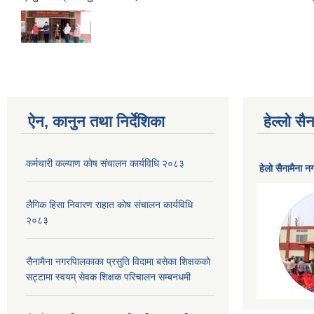
ऐन, कानुन तथा निर्देशिका
हेल्लो स
कर्मचारी कल्याण काेष संचालन कार्यविधि २०८३
हेलाे सैनामैना 
लैगिक हिसा निवारण राहात कोष संचालन कार्यविधि
२०८३
सैनामैना नगरपािलकाका प्रसुति विदामा बसेका शिक्षककाे
सट्टामा स्वयम् सेवक शिक्षक परिचालन सम्बनधमी