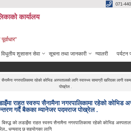
071-440
लिकाको कार्यालय
ूर्वाधार”
विधुतीय शुसासन सेवा
सूचना तथा जानकारी
ग्यालरी
पर्यटन प
प सैनामैना नगरपालिकामा रहेकाे काेभिड अस्पतालकाे लागि स्वास्थ्य सामाग्री खरिदका लागी रकम
पाेख्रेल .
डाइँमा राहत स्वरुप सैनामैना नगरपालिकामा रहेकाे काेभिड अ
तरण गर्दै बैकका म्यानेजर पदमराज पाेख्रेल .
 बिरुद्ध काे लडाइँमा राहत स्वरुप सैनामैना नगरपालिकामा रहेकाे काेभिड अस्पत
ख्रेल,, धन्यवाद छ सहयाेगका लागि