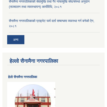
सैनामैना नगरपालिकाको सेवामुखि तथा गैर नाफामुखि संघ/संस्था अनुदान
(सञ्चालन तथा व्यवस्थापन) कार्यविधि, २०८१
सैनामैना नगरपालिकाको प्राइभेट फर्म दर्ता सम्बन्धमा व्यवस्था गर्न बनेको ऐन,
२०८१
अन्य
हेल्लो सैनामैना नगरपालिका
हेलाे सैनामैना नगरपालिका