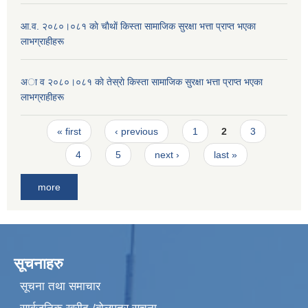
आ.व. २०८०।०८१ काे चाैथाें किस्ता सामाजिक सुरक्षा भत्ता प्राप्त भएका
लाभग्राहीहरू
अा व २०८०।०८१ काे तेस्राे किस्ता सामाजिक सुरक्षा भत्ता प्राप्त भएका
लाभग्राहीहरू
Pages
« first
‹ previous
1
2
3
4
5
next ›
last »
more
सूचनाहरु
सूचना तथा समाचार