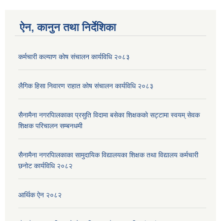
ऐन, कानुन तथा निर्देशिका
कर्मचारी कल्याण काेष संचालन कार्यविधि २०८३
लैगिक हिसा निवारण राहात कोष संचालन कार्यविधि २०८३
सैनामैना नगरपािलकाका प्रसुति विदामा बसेका शिक्षककाे सट्टामा स्वयम् सेवक
शिक्षक परिचालन सम्बनधमी
सैनामैना नगरपािलकाका सामुदायिक विद्यालयका शिक्षक तथा विद्यालय कर्मचारी
छनाेट कार्यविधि २०८२
आर्थिक ऐन २०८२