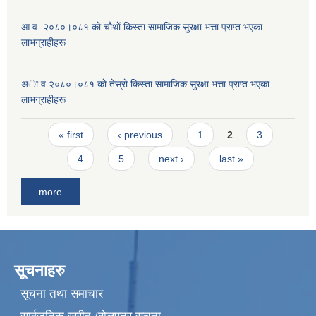
आ.व. २०८०।०८१ काे चाैथाें किस्ता सामाजिक सुरक्षा भत्ता प्राप्त भएका
लाभग्राहीहरू
अा व २०८०।०८१ काे तेस्राे किस्ता सामाजिक सुरक्षा भत्ता प्राप्त भएका
लाभग्राहीहरू
Pages
« first
‹ previous
1
2
3
4
5
next ›
last »
more
सूचनाहरु
सूचना तथा समाचार