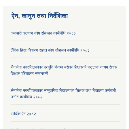
ऐन, कानुन तथा निर्देशिका
कर्मचारी कल्याण काेष संचालन कार्यविधि २०८३
लैगिक हिसा निवारण राहात कोष संचालन कार्यविधि २०८३
सैनामैना नगरपािलकाका प्रसुति विदामा बसेका शिक्षककाे सट्टामा स्वयम् सेवक
शिक्षक परिचालन सम्बनधमी
सैनामैना नगरपािलकाका सामुदायिक विद्यालयका शिक्षक तथा विद्यालय कर्मचारी
छनाेट कार्यविधि २०८२
आर्थिक ऐन २०८२