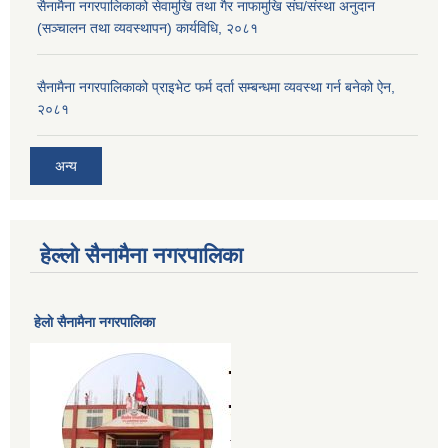
सैनामैना नगरपालिकाको सेवामुखि तथा गैर नाफामुखि संघ/संस्था अनुदान
(सञ्चालन तथा व्यवस्थापन) कार्यविधि, २०८१
सैनामैना नगरपालिकाको प्राइभेट फर्म दर्ता सम्बन्धमा व्यवस्था गर्न बनेको ऐन,
२०८१
अन्य
हेल्लो सैनामैना नगरपालिका
हेलाे सैनामैना नगरपालिका