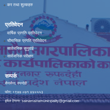
कर तथा शुल्कहरु
प्रतिवेदन
वार्षिक प्रगति प्रतिवेदन
चौमासिक प्रगति प्रतिवेदन
सार्वजनिक सुनुवाई
सार्वजनिक परीक्षण
सम्पर्क
सैनामैना, रुपन्देही
फोन:
+९७७ ०७१ ४४०५५३
इमेल ठेगाना:
sainamainamunicipality@gmail.com