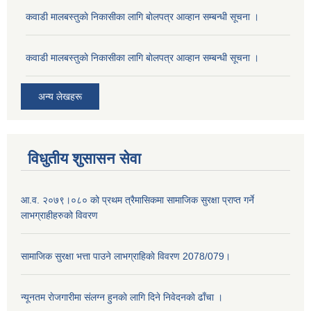
कवाडी मालबस्तुकाे निकासीका लागि बाेलपत्र आव्हान सम्बन्धी सूचना ।
कवाडी मालबस्तुकाे निकासीका लागि बाेलपत्र आव्हान सम्बन्धी सूचना ।
अन्य लेखहरू
विधुतीय शुसासन सेवा
आ.व. २०७९।०८० को प्रथम त्रैमासिकमा सामाजिक सुरक्षा प्राप्त गर्ने
लाभग्राहीहरुको विवरण
सामाजिक सुरक्षा भत्ता पाउने लाभग्राहिकाे विवरण 2078/079।
न्यूनतम राेजगारीमा संलग्न हुनकाे लागि दिने निवेदनकाे ढाँचा ।