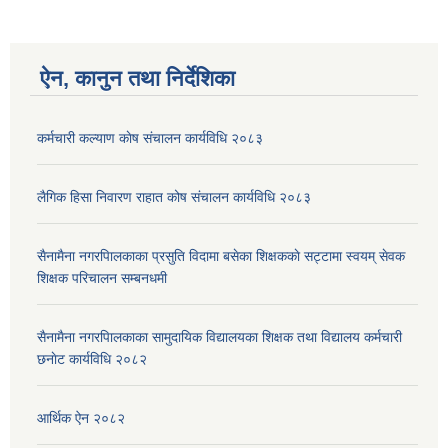
ऐन, कानुन तथा निर्देशिका
कर्मचारी कल्याण काेष संचालन कार्यविधि २०८३
लैगिक हिसा निवारण राहात कोष संचालन कार्यविधि २०८३
सैनामैना नगरपािलकाका प्रसुति विदामा बसेका शिक्षककाे सट्टामा स्वयम् सेवक
शिक्षक परिचालन सम्बनधमी
सैनामैना नगरपािलकाका सामुदायिक विद्यालयका शिक्षक तथा विद्यालय कर्मचारी
छनाेट कार्यविधि २०८२
आर्थिक ऐन २०८२