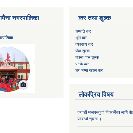
ैनामैना नगरपालिका
कर तथा शुल्क
सम्पत्ति कर
नगरपालिका
भूमि कर
व्यवसाय कर
सेवा शुल्क
नक्सा पास शुल्क
पटके कर
घर जग्गा बहाल कर
लोकप्रिय विषय
कवाडी मालबस्तुकाे निकासीका लागि बाे
सम्बन्धी सूचना ।