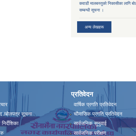
कवाडी मालबस्तुकाे निकासीका लागि बाे
सम्बन्धी सूचना ।
अन्य लेखहरू
प्रतिवेदन
ाचार
वार्षिक प्रगति प्रतिवेदन
द /बोलपत्र सूचना
चौमासिक प्रगति प्रतिवेदन
निर्देशिका
सार्वजनिक सुनुवाई
रु
सार्वजनिक परीक्षण