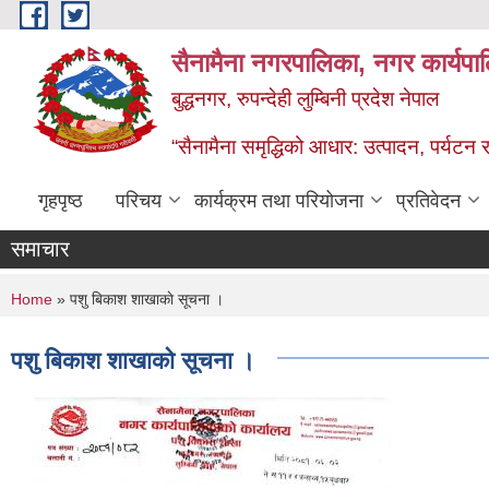
Skip to main content
सैनामैना नगरपालिका, नगर कार्यपा
बुद्धनगर, रुपन्देही लुम्बिनी प्रदेश नेपाल
“सैनामैना समृद्धिको आधार: उत्पादन, पर्यटन र प
गृहपृष्ठ
परिचय
कार्यक्रम तथा परियोजना
प्रतिवेदन
समाचार
You are here
Home
» पशु बिकाश शाखाकाे सूचना ।
पशु बिकाश शाखाकाे सूचना ।