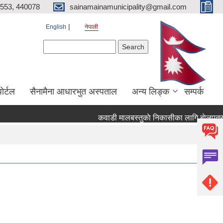
553, 440078
sainamainamunicipality@gmail.com
English
नेपाली
Search form
Search
ाेर्टल
सैनामैना आधारभुत अस्पताल
अन्य लिङ्क
सम्पर्क
कवाडी मालबस्तुकाे निकासीका लागि बाेलपत्र आव्