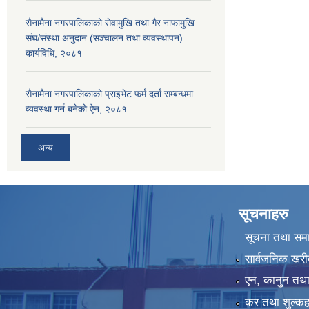
सैनामैना नगरपालिकाको सेवामुखि तथा गैर नाफामुखि
संघ/संस्था अनुदान (सञ्चालन तथा व्यवस्थापन)
कार्यविधि, २०८१
सैनामैना नगरपालिकाको प्राइभेट फर्म दर्ता सम्बन्धमा
व्यवस्था गर्न बनेको ऐन, २०८१
अन्य
सूचनाहरु
सूचना तथा सम
सार्वजनिक खरी
एन, कानुन तथा 
कर तथा शुल्कह