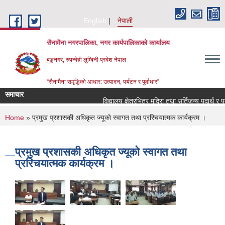
Skip to main content
English
नेपाली
सैनामैना नगरपालिका, नगर कार्यपालिकाको कार्यालय
बुद्धनगर, रुपन्देही लुम्बिनी प्रदेश नेपाल
“सैनामैना समृद्धिको आधार: उत्पादन, पर्यटन र पूर्वाधार”
समाचार
विद्यालय क्षेत्रभित्र मदिरा तथा सुर्तिजन्य पदार्थ र 
You are here
Home
» प्रमुख प्रशासकी अधिकृत ज्यूकाे स्वागत तथा प्ररिचयात्मक कार्यक्रम ।
प्रमुख प्रशासकी अधिकृत ज्यूकाे स्वागत तथा
प्ररिचयात्मक कार्यक्रम ।