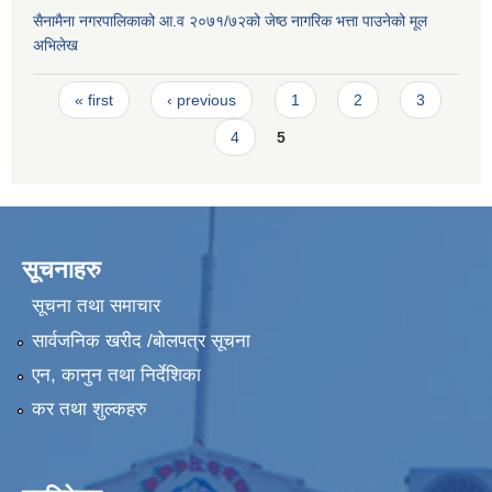
सैनामैना नगरपालिकाको आ.व २०७१/७२को जेष्ठ नागरिक भत्ता पाउनेको मूल
अभिलेख
Pages
« first
‹ previous
1
2
3
4
5
सूचनाहरु
सूचना तथा समाचार
सार्वजनिक खरीद /बोलपत्र सूचना
एन, कानुन तथा निर्देशिका
कर तथा शुल्कहरु