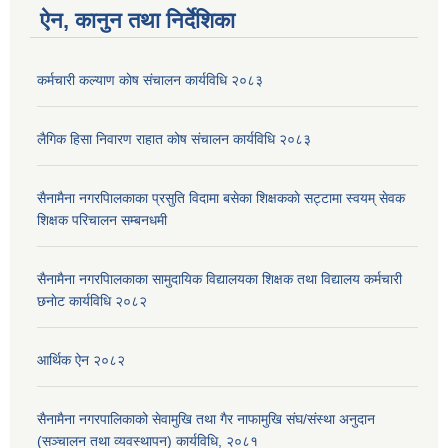
ऐन, कानुन तथा निर्देशिका
कर्मचारी कल्याण काेष संचालन कार्यविधि २०८३
लैगिक हिसा निवारण राहात कोष संचालन कार्यविधि २०८३
सैनामैना नगरपािलकाका प्रसुति विदामा बसेका शिक्षककाे सट्टामा स्वयम् सेवक
शिक्षक परिचालन सम्बनधमी
सैनामैना नगरपािलकाका सामुदायिक विद्यालयका शिक्षक तथा विद्यालय कर्मचारी
छनाेट कार्यविधि २०८२
आर्थिक ऐन २०८२
सैनामैना नगरपालिकाको सेवामुखि तथा गैर नाफामुखि संघ/संस्था अनुदान
(सञ्चालन तथा व्यवस्थापन) कार्यविधि, २०८१