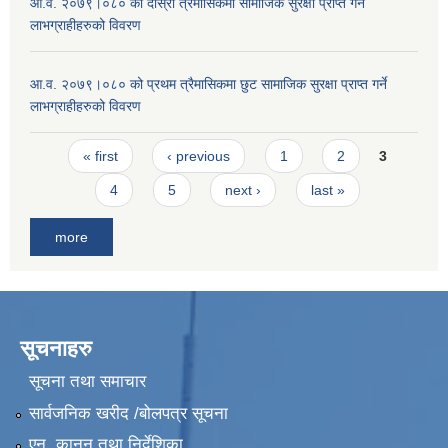
आ.व. २०७९।०८० को दाेस्राे त्रैमासिकमा सामाजिक सुरक्षा प्राप्त गर्ने
लाभग्राहीहरुको विवरण
आ.व. २०७९।०८० को प्रथम त्रैमासिकमा छुट सामाजिक सुरक्षा प्राप्त गर्ने
लाभग्राहीहरुको विवरण
Pages
« first
‹ previous
1
2
3
4
5
next ›
last »
more
सूचनाहरु
सूचना तथा समाचार
सार्वजनिक खरीद /बोलपत्र सूचना
एन, कानुन तथा निर्देशिका