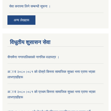
सेवा करारमा लिने सम्बन्धी सूचना ।
अन्य लेखहरू
विधुतीय शुसासन सेवा
सैनामैना नगरपालिकाकाे नागरिक वडापत्र ।
अा व २०८०।०८१ काे दाेस्राे किस्ता सामाजिक सुरक्षा भत्ता प्राप्त भएका
लाभग्राहीहरू
अा व २०८०।०८१ काे प्रथम किस्ता सामाजिक सुरक्षा भत्ता प्राप्त भएका
लाभग्राहीहरू