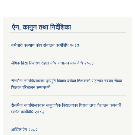
ऐन, कानुन तथा निर्देशिका
कर्मचारी कल्याण काेष संचालन कार्यविधि २०८३
लैगिक हिसा निवारण राहात कोष संचालन कार्यविधि २०८३
सैनामैना नगरपािलकाका प्रसुति विदामा बसेका शिक्षककाे सट्टामा स्वयम् सेवक
शिक्षक परिचालन सम्बनधमी
सैनामैना नगरपािलकाका सामुदायिक विद्यालयका शिक्षक तथा विद्यालय कर्मचारी
छनाेट कार्यविधि २०८२
आर्थिक ऐन २०८२