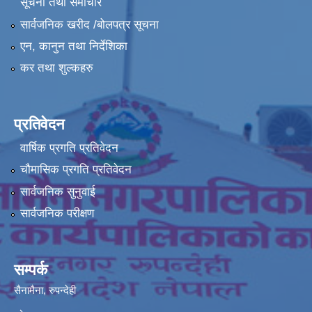
सूचना तथा समाचार
सार्वजनिक खरीद /बोलपत्र सूचना
एन, कानुन तथा निर्देशिका
कर तथा शुल्कहरु
प्रतिवेदन
वार्षिक प्रगति प्रतिवेदन
चौमासिक प्रगति प्रतिवेदन
सार्वजनिक सुनुवाई
सार्वजनिक परीक्षण
सम्पर्क
सैनामैना, रुपन्देही