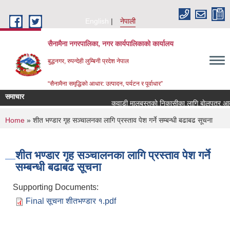
Skip to main content
English
नेपाली
सैनामैना नगरपालिका, नगर कार्यपालिकाको कार्यालय
बुद्धनगर, रुपन्देही लुम्बिनी प्रदेश नेपाल
“सैनामैना समृद्धिको आधार: उत्पादन, पर्यटन र पूर्वाधार”
समाचार
कवाडी मालबस्तुकाे निकासीका लागि बाेलपत्र आव्हा
You are here
Home
» शीत भण्डार गृह सञ्चालनका लागि प्रस्ताव पेश गर्ने सम्बन्धी बढाबढ सूचना
शीत भण्डार गृह सञ्चालनका लागि प्रस्ताव पेश गर्ने
सम्बन्धी बढाबढ सूचना
Supporting Documents:
Final सूचना शीतभण्डार १.pdf