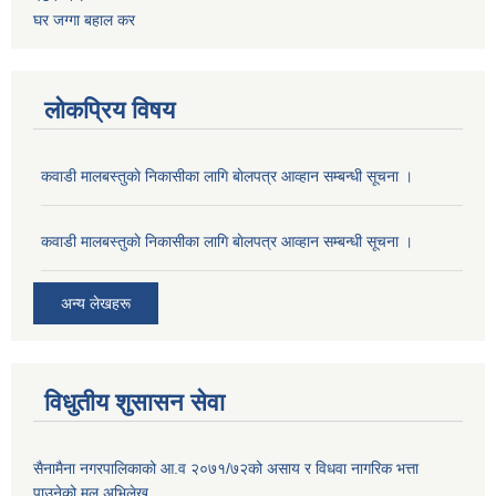
घर जग्गा बहाल कर
लोकप्रिय विषय
कवाडी मालबस्तुकाे निकासीका लागि बाेलपत्र आव्हान सम्बन्धी सूचना ।
कवाडी मालबस्तुकाे निकासीका लागि बाेलपत्र आव्हान सम्बन्धी सूचना ।
अन्य लेखहरू
विधुतीय शुसासन सेवा
सैनामैना नगरपालिकाको आ.व २०७१/७२को असाय र विधवा नागरिक भत्ता
पाउनेको मूल अभिलेख