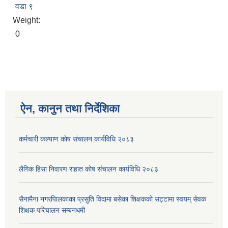
वडा ९
Weight:
0
ऐन, कानुन तथा निर्देशिका
कर्मचारी कल्याण काेष संचालन कार्यविधि २०८३
लैगिक हिसा निवारण राहात कोष संचालन कार्यविधि २०८३
सैनामैना नगरपािलकाका प्रसुति विदामा बसेका शिक्षककाे सट्टामा स्वयम् सेवक
शिक्षक परिचालन सम्बनधमी