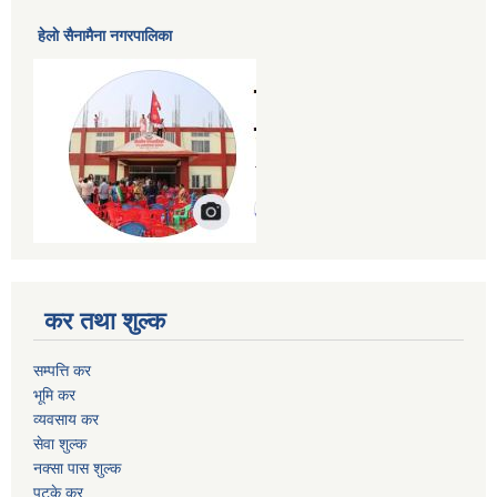
हेलाे सैनामैना नगरपालिका
कर तथा शुल्क
सम्पत्ति कर
भूमि कर
व्यवसाय कर
सेवा शुल्क
नक्सा पास शुल्क
पटके कर