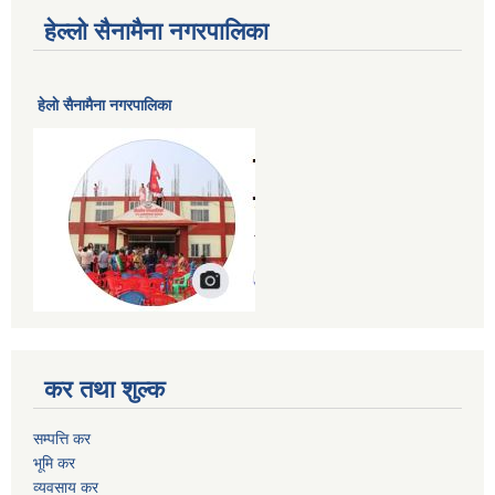
हेल्लो सैनामैना नगरपालिका
हेलाे सैनामैना नगरपालिका
कर तथा शुल्क
सम्पत्ति कर
भूमि कर
व्यवसाय कर