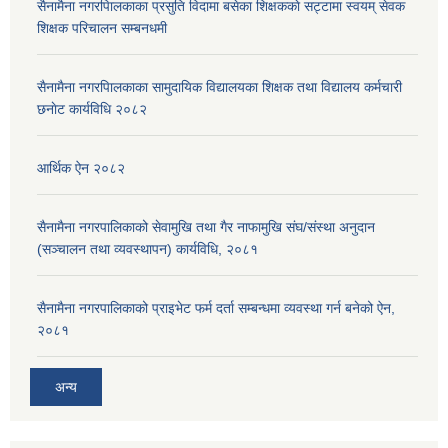
सैनामैना नगरपािलकाका प्रसुति विदामा बसेका शिक्षककाे सट्टामा स्वयम् सेवक
शिक्षक परिचालन सम्बनधमी
सैनामैना नगरपािलकाका सामुदायिक विद्यालयका शिक्षक तथा विद्यालय कर्मचारी
छनाेट कार्यविधि २०८२
आर्थिक ऐन २०८२
सैनामैना नगरपालिकाको सेवामुखि तथा गैर नाफामुखि संघ/संस्था अनुदान
(सञ्चालन तथा व्यवस्थापन) कार्यविधि, २०८१
सैनामैना नगरपालिकाको प्राइभेट फर्म दर्ता सम्बन्धमा व्यवस्था गर्न बनेको ऐन,
२०८१
अन्य