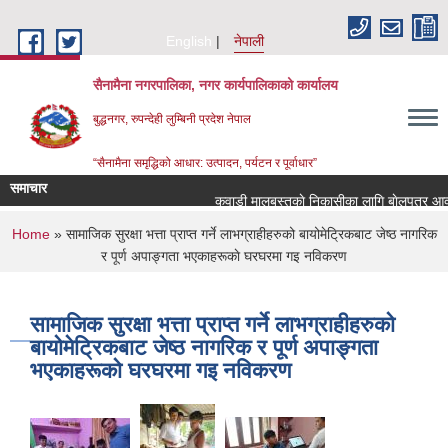
Skip to main content
English
नेपाली
सैनामैना नगरपालिका, नगर कार्यपालिकाको कार्यालय
बुद्धनगर, रुपन्देही लुम्बिनी प्रदेश नेपाल
“सैनामैना समृद्धिको आधार: उत्पादन, पर्यटन र पूर्वाधार”
समाचार
कवाडी मालबस्तुकाे निकासीका लागि बाेलपत्र आव्हान
You are here
Home
» सामाजिक सुरक्षा भत्ता प्राप्त गर्ने लाभग्राहीहरुको बायोमेट्रिकबाट जेष्ठ नागरिक
र पूर्ण अपाङ्गता भएकाहरूकाे घरघरमा गइ नविकरण
सामाजिक सुरक्षा भत्ता प्राप्त गर्ने लाभग्राहीहरुको
बायोमेट्रिकबाट जेष्ठ नागरिक र पूर्ण अपाङ्गता
भएकाहरूकाे घरघरमा गइ नविकरण