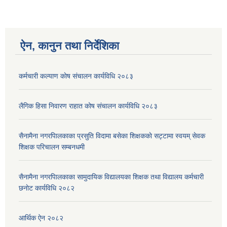
ऐन, कानुन तथा निर्देशिका
कर्मचारी कल्याण काेष संचालन कार्यविधि २०८३
लैगिक हिसा निवारण राहात कोष संचालन कार्यविधि २०८३
सैनामैना नगरपािलकाका प्रसुति विदामा बसेका शिक्षककाे सट्टामा स्वयम् सेवक
शिक्षक परिचालन सम्बनधमी
सैनामैना नगरपािलकाका सामुदायिक विद्यालयका शिक्षक तथा विद्यालय कर्मचारी
छनाेट कार्यविधि २०८२
आर्थिक ऐन २०८२