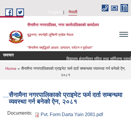
Skip to main content
English
नेपाली
सैनामैना नगरपालिका, नगर कार्यपालिकाको कार्यालय
बुद्धनगर, रुपन्देही लुम्बिनी प्रदेश नेपाल
“सैनामैना समृद्धिको आधार: उत्पादन, पर्यटन र पूर्वाधार”
समाचार
विद्यालय क्षेत्रभित्र मदिरा तथा सुर्तिजन्य पदार्
You are here
Home
» सैनामैना नगरपालिकाको प्राइभेट फर्म दर्ता सम्बन्धमा व्यवस्था गर्न बनेको ऐन,
२०८१
सैनामैना नगरपालिकाको प्राइभेट फर्म दर्ता सम्बन्धमा
व्यवस्था गर्न बनेको ऐन, २०८१
Documents:
Pvt. Form Darta Yain 2081.pdf