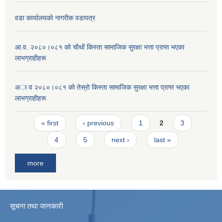
वडा कार्यालयकाे नागरीक वडापत्र
आ.व. २०८०।०८१ काे चाैथाें किस्ता सामाजिक सुरक्षा भत्ता प्राप्त भएका
लाभग्राहीहरू
अा व २०८०।०८१ काे तेस्राे किस्ता सामाजिक सुरक्षा भत्ता प्राप्त भएका
लाभग्राहीहरू
Pages
« first
‹ previous
1
2
3
4
5
next ›
last »
more
सूचना तथा जानकारी