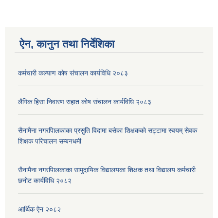
ऐन, कानुन तथा निर्देशिका
कर्मचारी कल्याण काेष संचालन कार्यविधि २०८३
लैगिक हिसा निवारण राहात कोष संचालन कार्यविधि २०८३
सैनामैना नगरपािलकाका प्रसुति विदामा बसेका शिक्षककाे सट्टामा स्वयम् सेवक
शिक्षक परिचालन सम्बनधमी
सैनामैना नगरपािलकाका सामुदायिक विद्यालयका शिक्षक तथा विद्यालय कर्मचारी
छनाेट कार्यविधि २०८२
आर्थिक ऐन २०८२